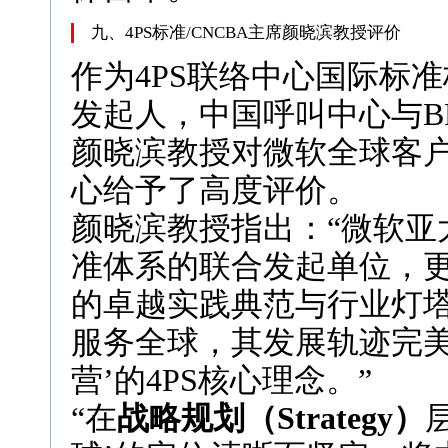
九、4PS标准/CNCBA主席颜晓滨教授评价
作为4PS联络中心国际标
发起人，中国呼叫中心与BP
颜晓滨教授对微软全球客
心给予了高度评价。
颜晓滨教授指出：“微软亚
准体系的联合发起单位，
的卓越实践典范与行业灯塔
服务全球，其发展轨迹完美
营’的4PS核心理念。”
“在
战略规划（Strategy）