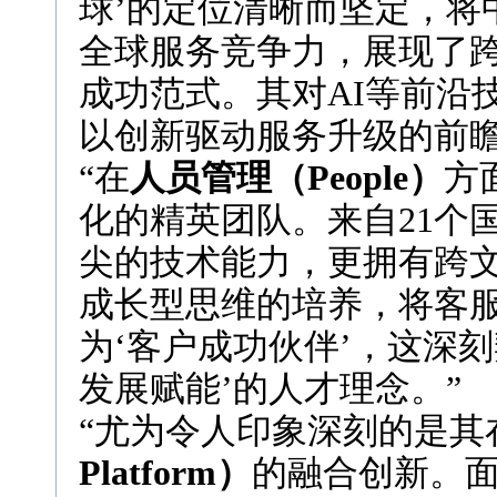
球’的定位清晰而坚定，将
全球服务竞争力，展现了
成功范式。其对AI等前沿
以创新驱动服务升级的前瞻
“在
人员管理（People）
方
化的精英团队。来自21个国
尖的技术能力，更拥有跨
成长型思维的培养，将客服
为‘客户成功伙伴’，这深刻
发展赋能’的人才理念。”
“尤为令人印象深刻的是其
Platform）
的融合创新。面