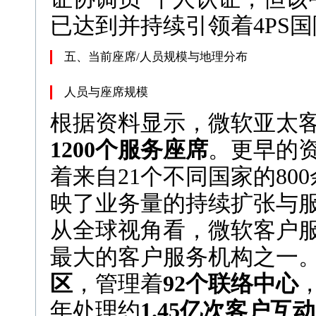
已达到并持续引领着4PS
五、当前座席/人员规模与地理分布
人员与座席规模
根据资料显示，微软亚太
1200个服务座席
。更早的资
着来自21个不同国家的8
映了业务量的持续扩张与
从全球视角看，微软客户服
最大的客户服务机构之一
区
，管理着
92个联络中心
年处理约
1.45亿次客户互动