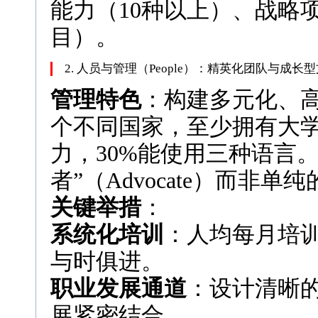
能力（10种以上）、战略
目）。
2. 人员与管理（People）：精英化团队与成长
管理特色
：构建多元化、高
个不同国家，至少拥有大学
力，30%能使用三种语言
者”（Advocate）而非
关键举措
：
系统化培训
：人均每月培
与时俱进。
职业发展通道
：设计清晰
展紧密结合。