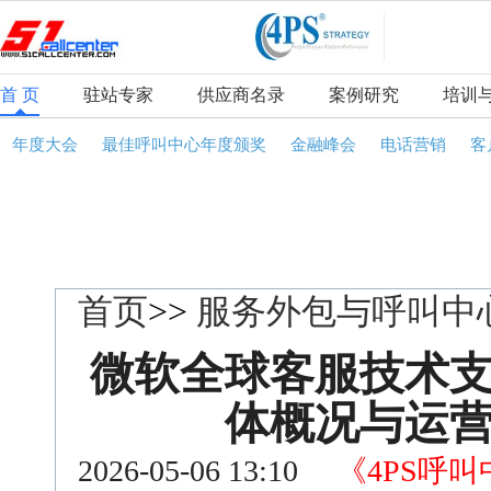
首 页
驻站专家
供应商名录
案例研究
培训
年度大会
最佳呼叫中心年度颁奖
金融峰会
电话营销
客
首页
>>
服务外包与呼叫中
微软全球客服技术
体概况与运
2026-05-06 13:10
《4PS呼