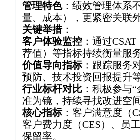
管理特色
：绩效管理体系
量、成本），更紧密关联
关键举措
：
客户体验监控
：通过CSA
荐值）等指标持续衡量服
价值导向指标
：跟踪服务
预防、技术投资回报提升
行业标杆对比
：积极参与“
准为镜，持续寻找改进空
核心指标
：客户满意度（C
客户费力度（CES）、员
保留率。