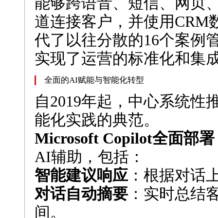
能够跨语音、短信、网页
道连接客户，并使用CRM
代了以往分散的16个案例
实现了运营的标准化和集
全面的AI赋能与智能化转型
自2019年起，中心系统性
能化实践的典范。
Microsoft Copilot全面部署
AI辅助，包括：
智能建议响应
：根据对话
对话自动摘要
：实时总结
间。