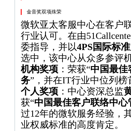
金音奖双项殊荣
微软亚太客服中心在客户
行业认可。在由51Callce
委指导，并以
4PS国际标
选中，该中心从众多参评
机构奖项
：荣获“
中国最佳
务
”，并在IT行业中位列榜
个人奖项
：中心资深总监
黄
获“
中国最佳客户联络中心
过12年的微软服务经验，
业权威标准的高度肯定。