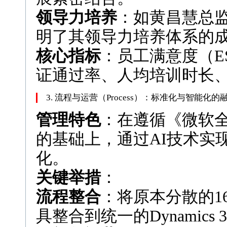
领导力培养
：如黄昌慧总
明了其领导力培养体系的
核心指标
：员工满意度（E
证通过率、人均培训时长
3. 流程与运营（Process）：标准化与智能化的
管理特色
：在遵循《微软
的基础上，通过AI技术实
化。
关键举措
：
流程整合
：将原本分散的1
具整合到统一的Dynamics 