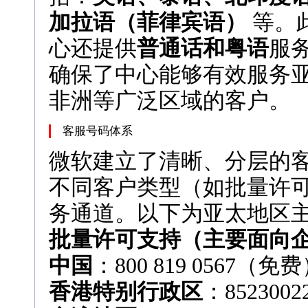
加拉语（菲律宾语）
等。
心还提供
普通话和粤语
服
确保了中心能够有效服务
非洲等广泛区域的客户。
客服号码体系
微软建立了清晰、分层的
不同客户类型（如批量许
务通道。以下为亚太地区
批量许可支持（主要面向
中国
：800 819 0567（免
香港特别行政区
：852300