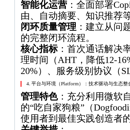
智能化运营
：全面部署Copi
由、自动摘要、知识推荐
闭环质量管理
：建立从问
的完整闭环流程。
核心指标
：首次通话解决率
理时间（AHT，降低12-
20%）、服务级别协议（S
4. 平台与环境（Platform）：技术驱动与生态整
管理特色
：充分利用微软
的“吃自家狗粮”（Dogfo
使用者到最佳实践创造者
关键举措
：