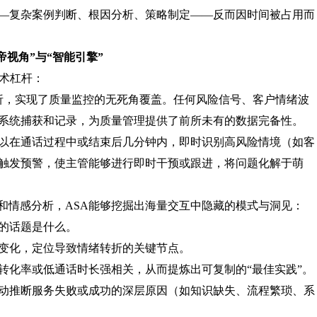
—复杂案例判断、根因分析、策略制定——反而因时间被占用而
帝视角”与“智能引擎”
技术杠杆：
析，实现了质量监控的无死角覆盖。任何风险信号、客户情绪波
系统捕获和记录，为质量管理提供了前所未有的数据完备性。
以在通话过程中或结束后几分钟内，即时识别高风险情境（如客
触发预警，使主管能够进行即时干预或跟进，将问题化解于萌
）和情感分析，ASA能够挖掘出海量交互中隐藏的模式与洞见：
的话题是什么。
变化，定位导致情绪转折的关键节点。
转化率或低通话时长强相关，从而提炼出可复制的“最佳实践”。
动推断服务失败或成功的深层原因（如知识缺失、流程繁琐、系