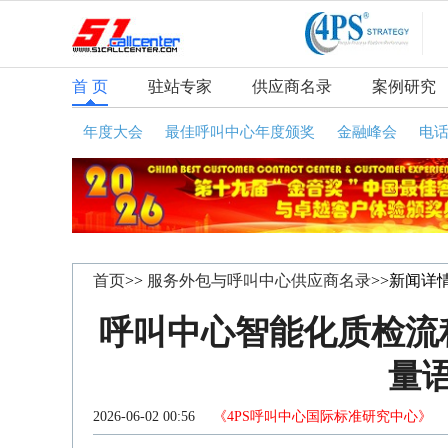
首 页
驻站专家
供应商名录
案例研究
年度大会
最佳呼叫中心年度颁奖
金融峰会
电
首页
>>
服务外包与呼叫中心供应商名录
>>新闻详
呼叫中心智能化质检流
量
2026-06-02 00:56
《4PS呼叫中心国际标准研究中心》
咨