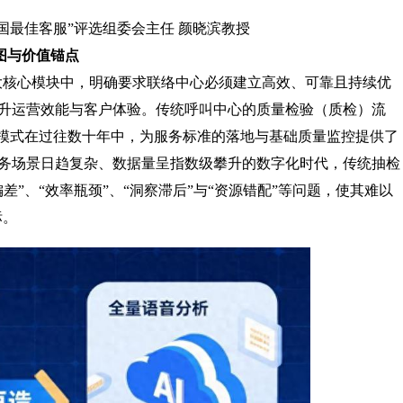
中国最佳客服”评选组委会主任 颜晓滨教授
图与价值锚点
”两大核心模块中，明确要求联络中心必须建立高效、可靠且持续优
升运营效能与客户体验。传统呼叫中心的质量检验（质检）流
一模式在过往数十年中，为服务标准的落地与基础质量监控提供了
务场景日趋复杂、数据量呈指数级攀升的数字化时代，传统抽检
”、“效率瓶颈”、“洞察滞后”与“资源错配”等问题，使其难以
标。