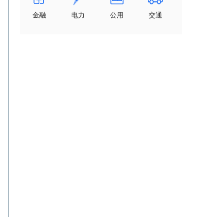
金融
电力
公用
交通