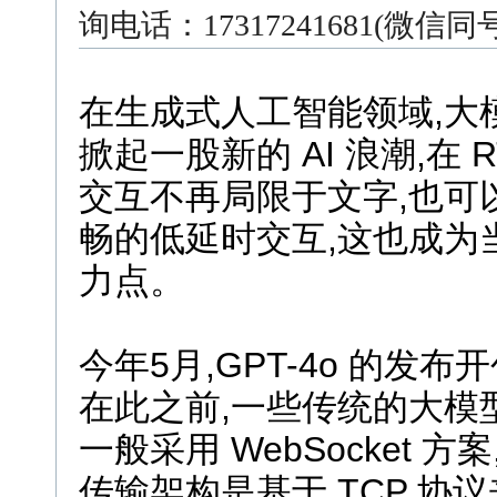
询电话：17317241681(微信
在生成式人工智能领域,大
掀起一股新的 AI 浪潮,在 R
交互不再局限于文字,也可
畅的低延时交互,这也成为
力点。
今年5月,GPT-4o 的发
在此之前,一些传统的大模
一般采用 WebSocket 
传输架构是基于 TCP 协议来