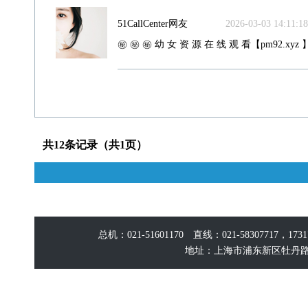
51CallCenter网友
2026-03-03 14:11:18
㊙️ ㊙️ ㊙️ 幼 女 资 源 在 线 观 看【pm92.xyz 】
共12条记录（共1页）
总机：021-51601170 直线：021-58307717，17
地址：上海市浦东新区牡丹路60