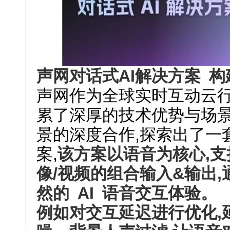
声网对话式
AI
解决方案
构
声网作为全球实时互动云行
累了深厚的技术优势与场景实
景的深度合作,探索出了一套
案,
该方案以语音为核心,支
像
/
视频的组合输入
&
输出
然的
AI
语音交互体验。
例如对交互延迟进行优化,