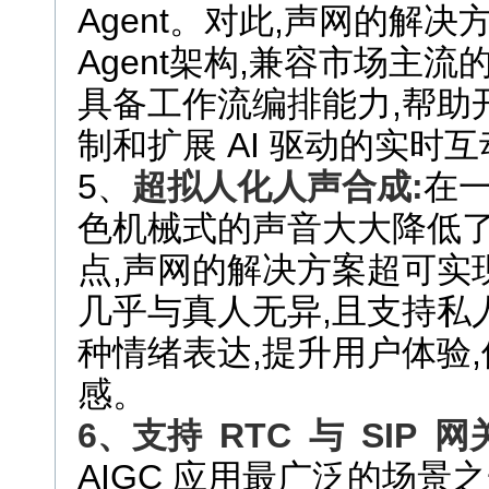
Agent。对此,声网的解决
Agent架构,兼容市场主流的 
具备工作流编排能力,帮助
制和扩展 AI 驱动的实时
5、
超拟人化人声合成:
在一
色机械式的声音大大降低
点,声网的解决方案超可实
几乎与真人无异,且支持私
种情绪表达,提升用户体验
感。
6
、支持
RTC
与
SIP
网
AIGC 应用最广泛的场景