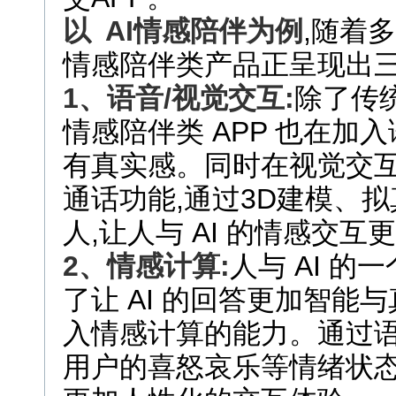
以
AI
情感陪伴为例
,随着
情感陪伴类产品正呈现出三
1
、语音
/
视觉交互:
除了传统
情感陪伴类 APP 也在加入
有真实感。同时在视觉交互
通话功能,通过3D建模、
人,让人与 AI 的情感交互
2
、情感计算:
人与 AI 
了让 AI 的回答更加智能与
入情感计算的能力。通过
用户的喜怒哀乐等情绪状态