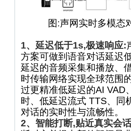
图:声网实时多模态
1
、延迟低于
1s
,
极
速响应:
方案可做到语音对话延迟低
延迟的音频采集和播放、借助
时传输网络实现全球范围的低
过更精准低延迟的AI VAD
时、低延迟流式 TTS、同
对话的实时性与流畅性。
2、智能
打断,贴近真实会