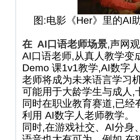
图:电影《Her》里的A
在
AI
口语老师场景
,声网
AI口语老师,从真人教学变
Demo 课1v1教学,AI数字
老师将成为未来语言学习机
可能用于大龄学生与成人,卡
同时在职业教育赛道,已经
利用 AI数字人老师教学。
同时,在游戏社交、AI分身
语音也大有可为。例如,在狼