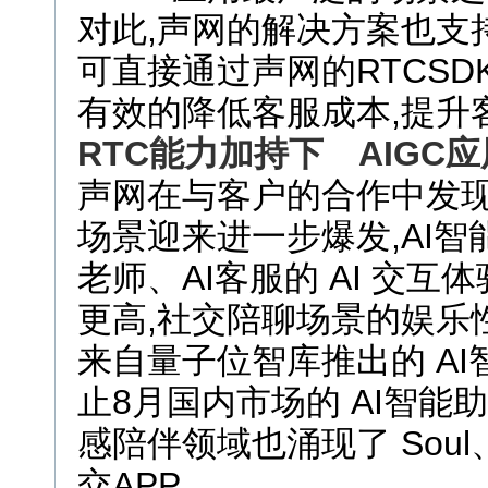
对此,声网的解决方案也支持 R
可直接通过声网的RTCSD
有效的降低客服成本,提升
RTC
能力加持下
AIGC
应
声网在与客户的合作中发现,在
场景迎来进一步爆发,AI智
老师、AI客服的 AI 交
更高,社交陪聊场景的娱乐
来自量子位智库推出的 A
止8月国内市场的 AI智能助手
感陪伴领域也涌现了 Sou
交APP。