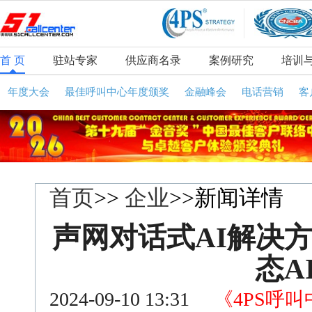
首 页
驻站专家
供应商名录
案例研究
培训
年度大会
最佳呼叫中心年度颁奖
金融峰会
电话营销
客
首页
>>
企业
>>新闻详情
声网对话式AI解决
态A
2024-09-10 13:31
《4PS呼