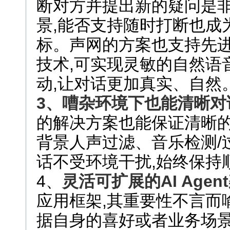
断对方并提出新的疑问是非常
景,能否支持随时打断也成
标。声网的方案也支持先进的 
技术,可实现灵敏的自然语
动,让对话更加真实、自然
3
、嘈杂环境下也能清晰对
的解决方案也能保证清晰的
背景人声过滤、音乐检测/过
话不受环境干扰,始终保持
4、
灵活可
扩展的
AI Agent
应用框架,其重要性不言而
据自身的喜好或者业务场景