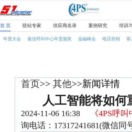
首 页
驻站专家
供应商名录
案例研究
培训
年度大会
最佳呼叫中心年度颁奖
金融峰会
电话营销
客
首页
>>
其他
>>新闻详情
人工智能将如何
2024-11-06 16:38
《4PS呼
询电话：17317241681(微