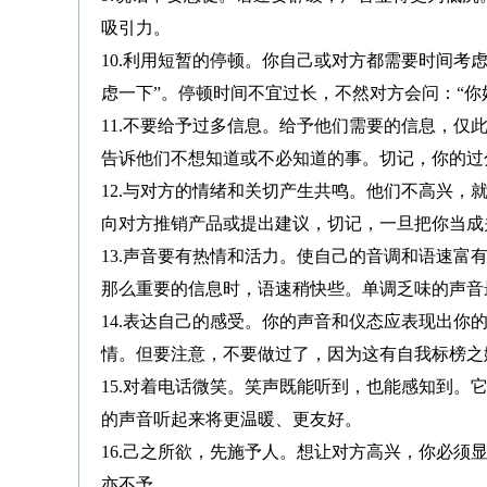
吸引力。
10.利用短暂的停顿。你自己或对方都需要时间考
虑一下”。停顿时间不宜过长，不然对方会问：“你
11.不要给予过多信息。给予他们需要的信息，
告诉他们不想知道或不必知道的事。切记，你的过
12.与对方的情绪和关切产生共鸣。他们不高兴
向对方推销产品或提出建议，切记，一旦把你当成
13.声音要有热情和活力。使自己的音调和语速
那么重要的信息时，语速稍快些。单调乏味的声音
14.表达自己的感受。你的声音和仪态应表现出
情。但要注意，不要做过了，因为这有自我标榜之
15.对着电话微笑。笑声既能听到，也能感知到
的声音听起来将更温暖、更友好。
16.己之所欲，先施予人。想让对方高兴，你必
亦不予。