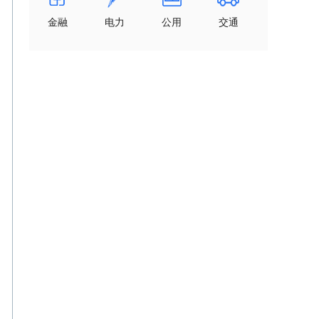
金融
电力
公用
交通