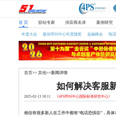
首 页
驻站专家
供应商名录
案例研究
年度大会
最佳呼叫中心年度颁奖
金融峰会
电
首页
>>
其他
>>新闻详情
如何解决客服新
2025-02-13 18:11
《4PS呼叫中心国际标准研究中心》
咨
相信有很多新人在工作中都有“电话恐惧症”，具