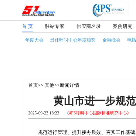
首 页
驻站专家
供应商名录
案例研究
年度大会
最佳呼叫中心年度颁奖
金融峰会
电
首页
>>
其他
>>新闻详情
黄山市进一步规范和
2025-09-23 18:23
《4PS呼叫中心国际标准研究中心》
咨
规范运行管理、提升接办质效、夯实工作基础…