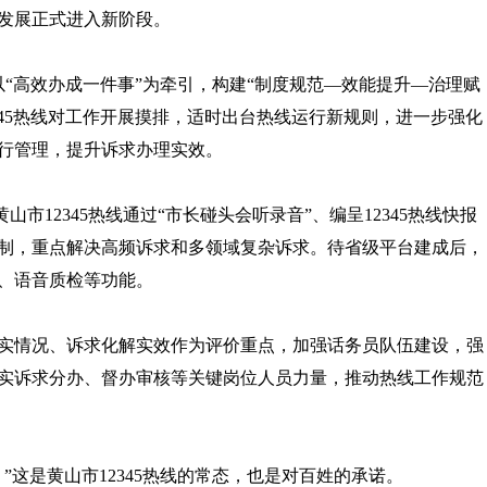
发展正式进入新阶段。
“高效办成一件事”为牵引，构建“制度规范—效能提升—治理赋
345热线对工作开展摸排，适时出台热线运行新规则，进一步强化
行管理，提升诉求办理实效。
12345热线通过“市长碰头会听录音”、编呈12345热线快报
制，重点解决高频诉求和多领域复杂诉求。待省级平台建成后，
、语音质检等功能。
情况、诉求化解实效作为评价重点，加强话务员队伍建设，强
实诉求分办、督办审核等关键岗位人员力量，推动热线工作规范
这是黄山市12345热线的常态，也是对百姓的承诺。