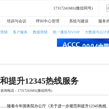
17317241681
(微信同号)
培训与会议
呼叫中心管理
系统与建设
服务
话营销
客户服务
数据营销
统一通信与VOIP
大数据与云计
提升12345热线服务
询电话：17317241681(微信同号)
…随着今年国务院办公厅《关于进一步规范和提升12345热线