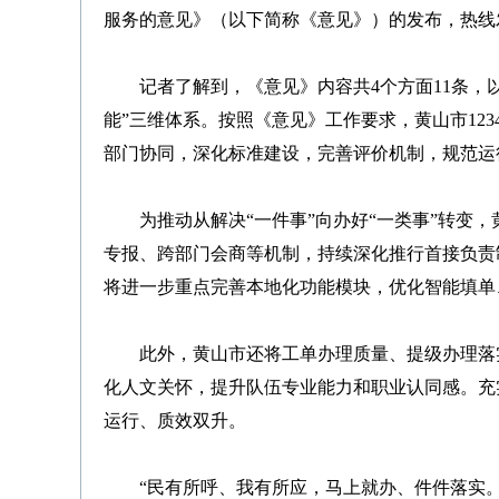
服务的意见》（以下简称《意见》）的发布，热线
记者了解到，《意见》内容共4个方面11条，以
能”三维体系。按照《意见》工作要求，黄山市12
部门协同，深化标准建设，完善评价机制，规范运
为推动从解决“一件事”向办好“一类事”转变，黄山市
专报、跨部门会商等机制，持续深化推行首接负责
将进一步重点完善本地化功能模块，优化智能填单
此外，黄山市还将工单办理质量、提级办理落实
化人文关怀，提升队伍专业能力和职业认同感。充
运行、质效双升。
“民有所呼、我有所应，马上就办、件件落实。”