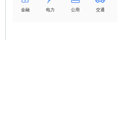
金融
电力
公用
交通