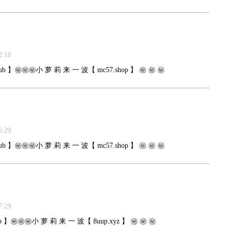
:18
ub 】㊙️㊙️㊙️小 萝 莉 来 一 波【 mc57.shop 】 ㊙️ ㊙️ ㊙️
:29
ub 】㊙️㊙️㊙️小 萝 莉 来 一 波【 mc57.shop 】 ㊙️ ㊙️ ㊙️
:29
 】㊙️㊙️㊙️小 萝 莉 来 一 波【 8uup.xyz 】 ㊙️ ㊙️ ㊙️