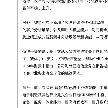
地域、发布时间”等)筛选招投标项目，将机器学习
赢单率稳步上升。
另外，智慧小玄还新增了客户拜访-任务创建场景
的客户分析场景、以及调用大模型能力，对商机全
及业绩达成的智慧漏斗分析场景等新功能，从而增
值得一提的是，基于玄武云致力推进业务全球化的发
字、繁体字)、英文，打破语言壁垒，帮助企业在
2024年财报中指出，公司海外云通信业务在报告
了客户业务出海全球化的触达需求。
截至目前，玄武云·智慧U客已携手乔锋智能、中
电子制造及其他行业龙头企业打造CRM增长中枢
销售、服务一体化能力，提高流程效率、提升客户