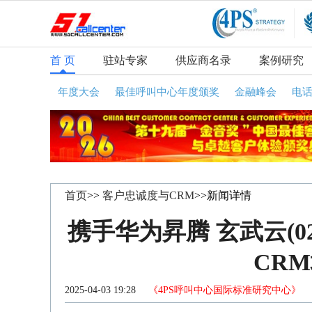
首 页
驻站专家
供应商名录
案例研究
年度大会
最佳呼叫中心年度颁奖
金融峰会
电
首页
>>
客户忠诚度与CRM
>>新闻详情
携手华为昇腾 玄武云(0
CR
2025-04-03 19:28
《4PS呼叫中心国际标准研究中心》
咨