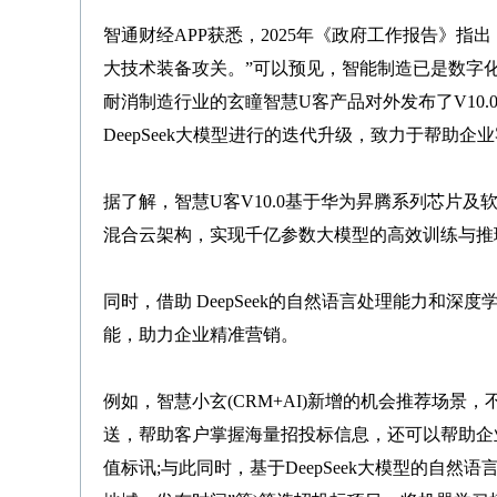
智通财经APP获悉，2025年《政府工作报告》
大技术装备攻关。”可以预见，智能制造已是数字化大
耐消制造行业的玄瞳智慧U客产品对外发布了V10.
DeepSeek大模型进行的迭代升级，致力于帮助企
据了解，智慧U客V10.0基于华为昇腾系列芯片
混合云架构，实现千亿参数大模型的高效训练与推
同时，借助 DeepSeek的自然语言处理能力和深度
能，助力企业精准营销。
例如，智慧小玄(CRM+AI)新增的机会推荐场
送，帮助客户掌握海量招投标信息，还可以帮助企
值标讯;与此同时，基于DeepSeek大模型的自然