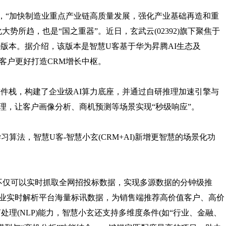
指出，“加快制造业重点产业链高质量发展，强化产业基础再造和重
势所趋，也是“国之重器”。近日，玄武云(02392)旗下聚焦于
0版本。据介绍，该版本是智慧U客基于华为昇腾AI生态及
业客户更好打造CRM增长中枢。
及软件栈，构建了企业级AI算力底座，并通过自研推理加速引擎与
理，让客户画像分析、商机预测等场景实现“秒级响应”。
学习算法，智慧U客-智慧小玄(CRM+AI)新增更智慧的场景化功
景，不仅可以实时抓取全网招投标数据，实现多源数据的分钟级推
业实时解析平台海量标讯数据，为销售端推荐高价值客户、高价
语言处理(NLP)能力，智慧小玄还支持多维度条件(如“行业、金融、