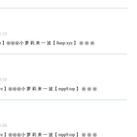
:19
 】㊙️㊙️㊙️小 萝 莉 来 一 波【 8uup.xyz 】 ㊙️ ㊙️ ㊙️
:18
z 】㊙️㊙️㊙️小 萝 莉 来 一 波【 mpp9.top 】 ㊙️ ㊙️ ㊙️
:06
z 】㊙️㊙️㊙️小 萝 莉 来 一 波【 mpp9.top 】 ㊙️ ㊙️ ㊙️