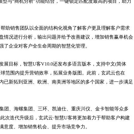
模型与“商机分析”功能结合，一键锁定匹配度最高的项目，助力
、帮助销售团队以全面的结构化视角了解客户更及理解客户需求
盘情况进行分析，输出问题并给予改善建议，增加销售赢单机会
强了企业对客户全生命周期的智慧化管理。
展目标，智慧U客V10.0还发布多语言版本，支持中文(简体
全球范围内提升营销效率，拓展业务版图。此前，玄武云也在
期内已新拓到亚洲、欧洲、南美洲等地区的多个国家，进一步满足
车集团、海螺集团、三环、凯迪仕、重庆川仪、金卡智能等众多
。此次迭代升级后，玄武云·智慧U客将更加着力于帮助客户构建
满意度、增加销售机会、提升市场竞争力。