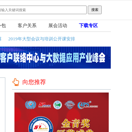
外包
客户关系
展会活动
下载专区
算
2019年大型会议与培训公开课安排
向您推荐