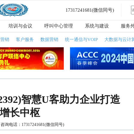
17317241681
(微信同号)
培训与会议
呼叫中心管理
系统与建设
服务
话营销
客户服务
数据营销
统一通信与VOIP
大数据与云计
2392)智慧U客助力企业打造
M增长中枢
询电话：17317241681(微信同号)