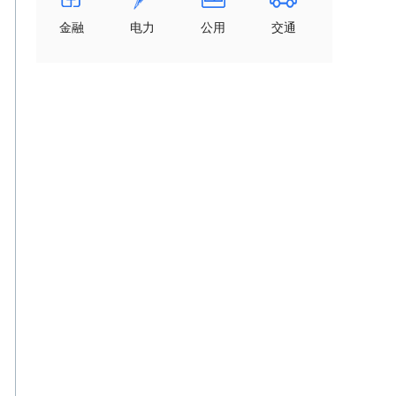
金融
电力
公用
交通