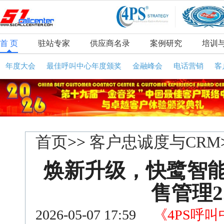
首 页
驻站专家
供应商名录
案例研究
培训
年度大会
最佳呼叫中心年度颁奖
金融峰会
电话营销
客
首页
>>
客户忠诚度与CRM
焕新升级，快鹭智能
售管理2
2026-05-07 17:59
《4PS呼