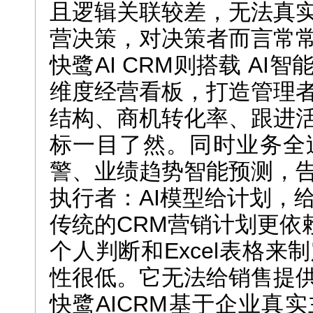
且逻辑关联较差，无法真
营决策，对决策者而言常
快鹭AI CRM则搭载 A
维度经营看板，打造管理
结构、商机转化率、跟进
标一目了然。同时业务全
警、业绩趋势智能预测，
执行者：AI模型给计划，
传统的CRM营销计划更依
个人判断和Excel表格
性很低。它无法给销售提
快鹭AICRM基于企业真