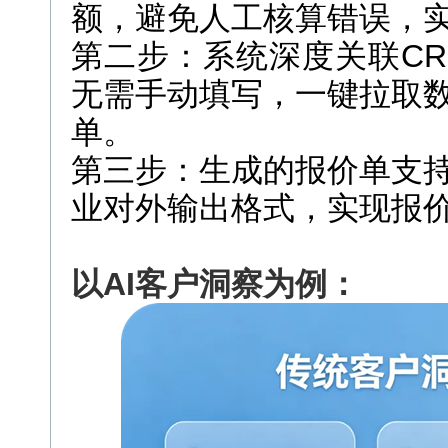
额，避免人工核算错误，
第二步：系统深度关联C
无需手动填写，一键拉取
单。
第三步：生成的报价单支
业对外输出格式，实现报
以AI客户洞察为例：