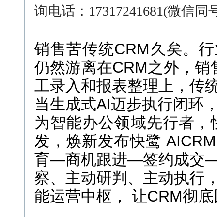
询电话：17317241681(微信
销售苦传统CRM久矣。行
仍然游离在CRM之外，销
工录入和报表整理上，传统
当生成式AI迈步执行闭环，A
为智能办公领域先行者，快
发，焕新发布快鹭 AICR
育—商机跟进—签约成交
察、主动研判、主动执行
能运营中枢， 让CRM彻