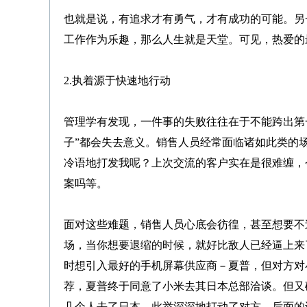
也就是说，有追求才有勇气，才有成功的可能。另
工作作为乐趣，那么人生就是天堂。可见，热爱的
2.执着源于快速地行动
管理学有发现，一件事的失败往往在于不能跨出第
子”都会失去意义。销售人员经常面临诸如此类的
冷语地打发我呢？上次交流的客户实在是很难缠，
案吗等。
面对这些难题，销售人员心底会彷徨，甚至想要不
场，当你想要退缩的时候，就好比敌人已经逼上来
时想引入最好的手机屏幕供应商－夏普，但对方对
荐，夏普终于同意了小米去其日本总部洽谈。但又
几个人去了日本，此举深深地打动了对方，后面的