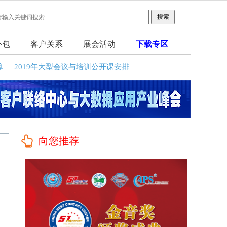
外包
客户关系
展会活动
下载专区
算
2019年大型会议与培训公开课安排
向您推荐