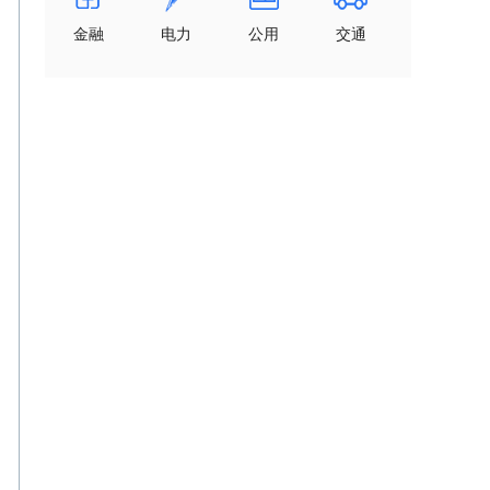
金融
电力
公用
交通