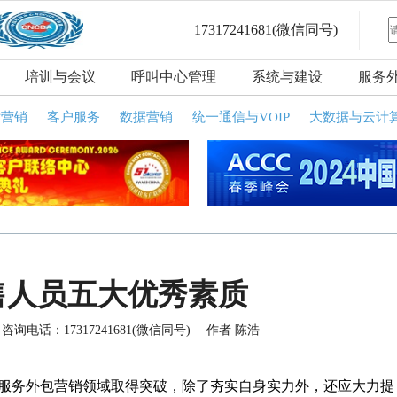
17317241681
(微信同号)
培训与会议
呼叫中心管理
系统与建设
服务
话营销
客户服务
数据营销
统一通信与VOIP
大数据与云计
售人员五大优秀素质
询电话：17317241681(微信同号) 作者 陈浩
服务外包营销领域取得突破，除了夯实自身实力外，还应大力提