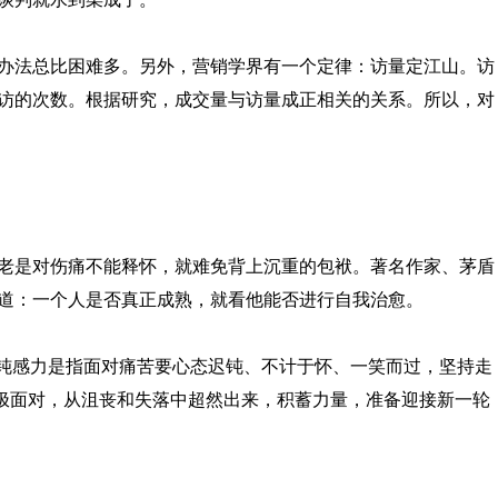
办法总比困难多。另外，营销学界有一个定律：访量定江山。访
访的次数。根据研究，成交量与访量成正相关的关系。所以，对
老是对伤痛不能释怀，就难免背上沉重的包袱。著名作家、茅盾
道：一个人是否真正成熟，就看他能否进行自我治愈。
。钝感力是指面对痛苦要心态迟钝、不计于怀、一笑而过，坚持走
极面对，从沮丧和失落中超然出来，积蓄力量，准备迎接新一轮