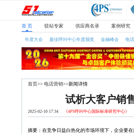
首 页
驻站专家
供应商名录
案例研究
年度大会
最佳呼叫中心年度颁奖
金融峰会
电
首页
>>
电话营销
>>新闻详情
试析大客户销
2025-02-10 17:34
《4PS呼叫中心国际标准研究中心》
咨
摘要：在竞争日益白热化的市场环境下，企业要在