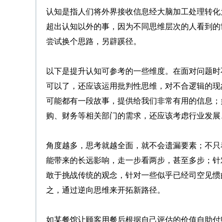
认知是指人们将外界接收信息经大脑加工处理转化
超出认知以外的事，因为不同思维层次的人看到的
尝试换个思路，另辟蹊径。
以下是提升认知可参考的一些维度。在面对问题时
可以了，还应该运用批判性思维，对不合逻辑的现
可能都有一段故事，提供给我们非常有用的信息；
购、财务等相关部门的需求，还应该考虑行业发展
角度越多，思考就越全面，就不会遗漏要素；不只
能带来的长远影响，走一步看两步，甚至多步；针
敢于挑战传统的观念，针对一些似乎已经司空见惯
之，通过逆向思维来开拓新路径。
如某餐馆让顾客用餐后根据自己评估的价值自助付