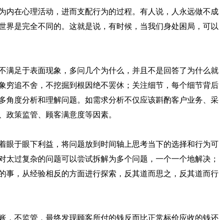
为内在心理活动，进而支配行为的过程。有人说，人永远做不成
世界是完全不同的。这就是说，有时候，当我们身处困局，可以
不满足于表面现象，多问几个为什么，并且不是回答了为什么就
象穷追不舍，不挖掘到根因绝不罢休；关注细节，每个细节背后
多角度分析和理解问题。如需求分析不仅应该斟酌客户业务、采
、政策监管、顾客满意度等因素。
着眼于眼下利益，将问题放到时间轴上思考当下的选择和行为可
对太过复杂的问题可以尝试拆解为多个问题，一个一个地解决；
的事，从经验相反的方面进行探索，反其道而思之，反其道而行
账，不监管，最终发现顾客所付的钱反而比正常标价应收的钱还