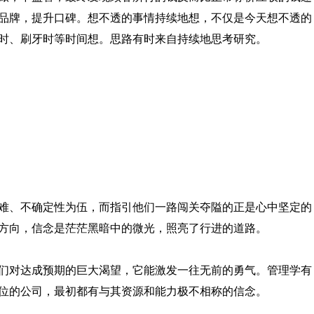
品牌，提升口碑。想不透的事情持续地想，不仅是今天想不透的
时、刷牙时等时间想。思路有时来自持续地思考研究。
难、不确定性为伍，而指引他们一路闯关夺隘的正是心中坚定的
方向，信念是茫茫黑暗中的微光，照亮了行进的道路。
们对达成预期的巨大渴望，它能激发一往无前的勇气。管理学有
地位的公司，最初都有与其资源和能力极不相称的信念。