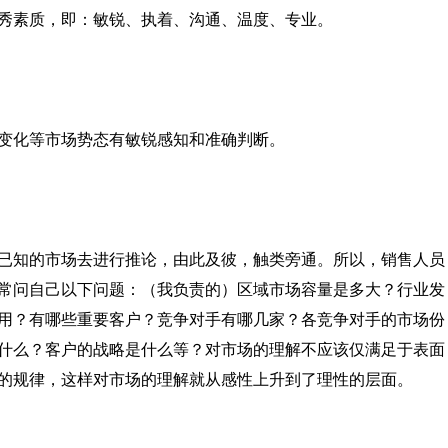
秀素质，即：敏锐、执着、沟通、温度、专业。
变化等市场势态有敏锐感知和准确判断。
已知的市场去进行推论，由此及彼，触类旁通。所以，销售人员
常问自己以下问题：（我负责的）区域市场容量是多大？行业发
用？有哪些重要客户？竞争对手有哪几家？各竞争对手的市场份
什么？客户的战略是什么等？对市场的理解不应该仅满足于表面
的规律，这样对市场的理解就从感性上升到了理性的层面。