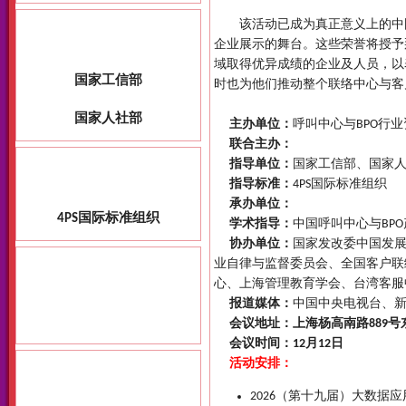
该活动已成为真正意义上的中国联
企业展示的舞台。这些荣誉将授予
域取得优异成绩的企业及人员，以
时也为他们推动整个联络中心与客
主办单位：
呼叫中心与BPO行业资讯
联合主办：
指导单位：
国家工信部、国家
指导标准：
4PS国际标准组织
承办单位：
学术指导：
中国呼叫中心与BPO
协办单位：
国家发改委中国发
业自律与监督委员会、全国客户联
心、上海管理教育学会、台湾客服
报道媒体：
中国中央电视台、
会议地址：上海杨高南路889
会议时间：12月12日
活动安排：
2026（第十九届）大数据