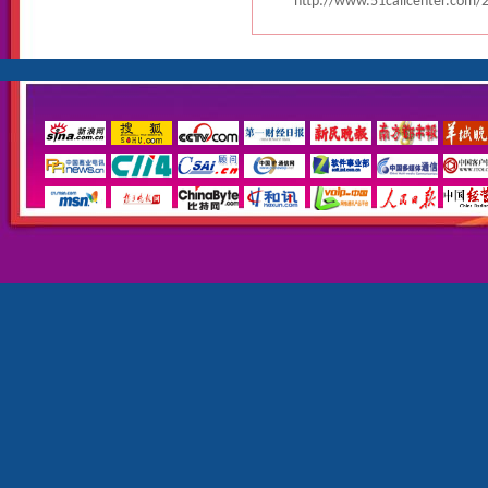
http://www.51callcenter.com