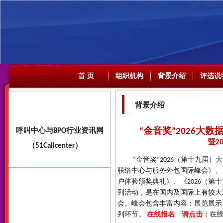
首 页
组织机构
背景介绍
评选说
背景介绍
“金音奖”2026
暨2
“金音奖”2026（第十九届）大
联络中心与服务外包国际峰会》、
户体验颁奖典礼》、《2026（
列活动，是在国内及国际上有较大
会。峰会包含丰富内容：展览展示
列环节。
在线报名 请点击：
在