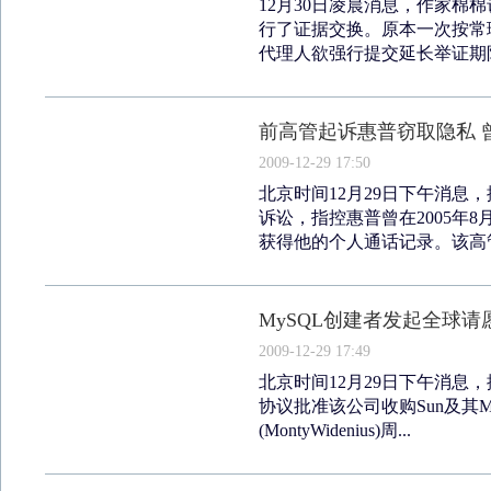
12月30日凌晨消息，作家棉
行了证据交换。原本一次按常
代理人欲强行提交延长举证期限
前高管起诉惠普窃取隐私 
2009-12-29 17:50
北京时间12月29日下午消息
诉讼，指控惠普曾在2005年
获得他的个人通话记录。该高管
MySQL创建者发起全球请
2009-12-29 17:49
北京时间12月29日下午消息
协议批准该公司收购Sun及其M
(MontyWidenius)周...