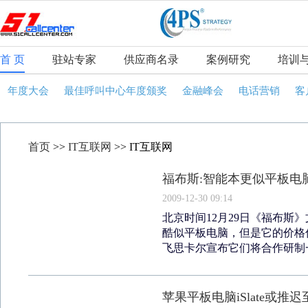
首 页
驻站专家
供应商名录
案例研究
培训
年度大会
最佳呼叫中心年度颁奖
金融峰会
电话营销
客
首页
>>
IT互联网
>> IT互联网
福布斯:智能本更似平板电
2009-12-30 09:14
北京时间12月29日《福布斯
酷似平板电脑，但是它的价格
飞思卡尔宣布它们将合作研制一
苹果平板电脑iSlate或