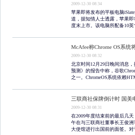
2009-12-30 08:34
苹果即将发布的平板电脑iSla
道，据知情人士透露，苹果即将发
度末上市。该电脑所配备10英寸
McAfee称Chrome O
2009-12-30 08:32
北京时间12月29日晚间消息，
预测》的报告中称，谷歌Chro
之一。ChromeOS系统依赖HTM.
三联商社保牌倒计时 国美
2009-12-30 08:31
在2009年度结束前的最后几
午在与三联商社董事长王俊洲
大使馆进行出国前的面签。对于2