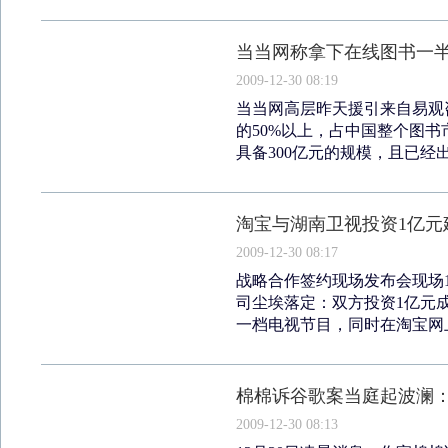
当当网称拿下在线图书一
2009-12-30 08:19
当当网高层昨天援引来自易观
的50%以上，占中国整个图书
具备300亿元的规模，且已经出现
淘宝与湖南卫视投资1亿元
2009-12-30 08:17
战略合作签约现场发布会现场1
司尘埃落定：双方投资1亿元
一档电视节目，同时在淘宝网上
棉棉诉谷歌案当庭起波澜
2009-12-30 08:13