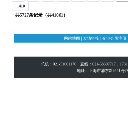
...410
共5727条记录（共410页）
|
|
网站地图
友情链接
企业会员注册
总机：021-51601170 直线：021-58307717，17
地址：上海市浦东新区牡丹路60