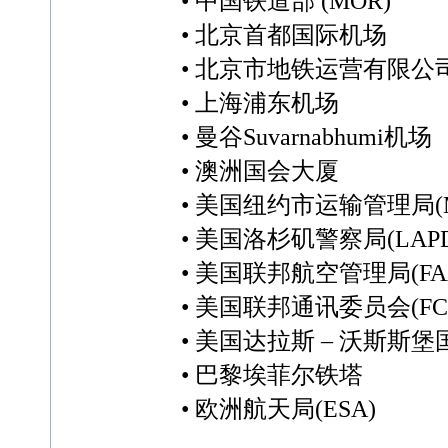
• 中国铁道部 (MOR)
• 北京首都国际机场
• 北京市地铁运营有限公
• 上海浦东机场
• 曼谷Suvarnabhumi机场
• 澳洲国会大厦
• 美国纽约市运输管理局(M
• 美国洛杉矶警察局(LAPD
• 美国联邦航空管理局(FA
• 美国联邦通讯委员会(FC
• 美国达拉斯 – 沃斯斯堡
• 巴黎埃菲尔铁塔
• 欧洲航天局(ESA)