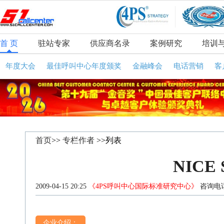
首 页
驻站专家
供应商名录
案例研究
培训
年度大会
最佳呼叫中心年度颁奖
金融峰会
电话营销
客
首页
>>
专栏作者
>>列表
NICE 
2009-04-15 20:25
《4PS呼叫中心国际标准研究中心》
咨询电话
企业介绍：