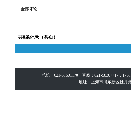
全部评论
共0条记录（共页）
总机：021-51601170 直线：021-58307717，17
地址：上海市浦东新区牡丹路60