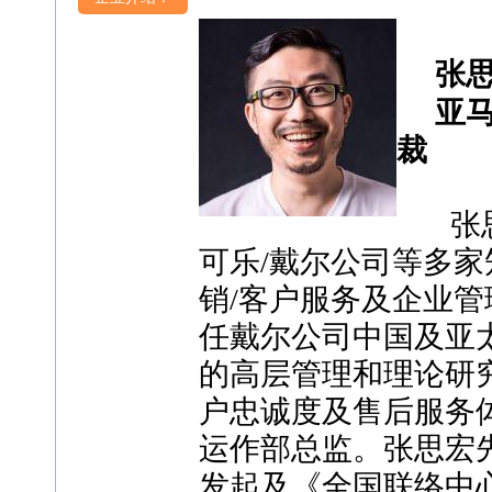
张思
亚马逊
裁
张思
可乐/戴尔公司等多
销/客户服务及企业管理
任戴尔公司中国及亚
的高层管理和理论研究
户忠诚度及售后服务
运作部总监。张思宏先
发起及《全国联络中