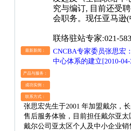
究与编订, 目前还受
会职务。现任亚马逊(
联络驻站专家:021-583
CNCBA专家委员张思宏
最新新闻：
中心体系的建立
[2010-04-
产品与服务：
成功实例：
联系方式：
张思宏先生于2001 年加盟戴尔
售后服务体验，目前担任戴尔亚太
戴尔公司亚太区个人及中小企业销