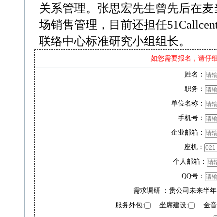
关系管理。张思宏先生曾先后在麦
场销售管理，目前还担任51Callcent
联络中心标准研究小组组长。
如您需要报名，请仔
姓名：
职务：
单位名称：
手机号：
企业邮箱：
座机：
个人邮箱：
QQ号：
需求调研 ：贵公司未来半年
服务外包:
坐席建设:
金音奖