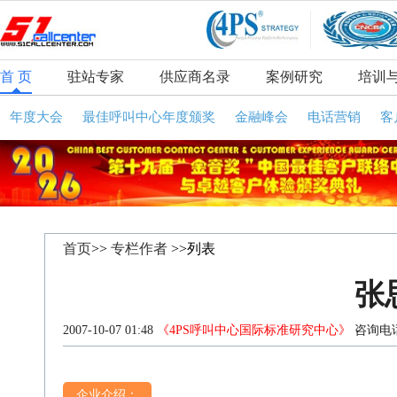
首 页
驻站专家
供应商名录
案例研究
培训
年度大会
最佳呼叫中心年度颁奖
金融峰会
电话营销
客
首页
>>
专栏作者
>>列表
张
2007-10-07 01:48
《4PS呼叫中心国际标准研究中心》
咨询电话
企业介绍：