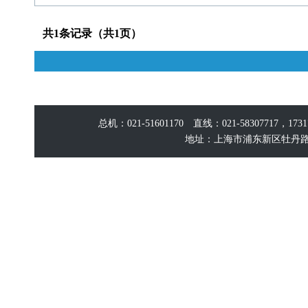
共1条记录（共1页）
总机：021-51601170 直线：021-58307717，17
地址：上海市浦东新区牡丹路60