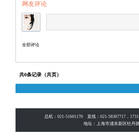
网友评论
全部评论
共0条记录（共页）
总机：021-51601170 直线：021-58307717，17
地址：上海市浦东新区牡丹路60