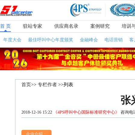
首 页
驻站专家
供应商名录
案例研究
培训
年度大会
最佳呼叫中心年度颁奖
金融峰会
电话营销
客
首页
>>
专栏作者
>>列表
张
2018-12-16 15:22
《4PS呼叫中心国际标准研究中心》
咨询电话
企业介绍：