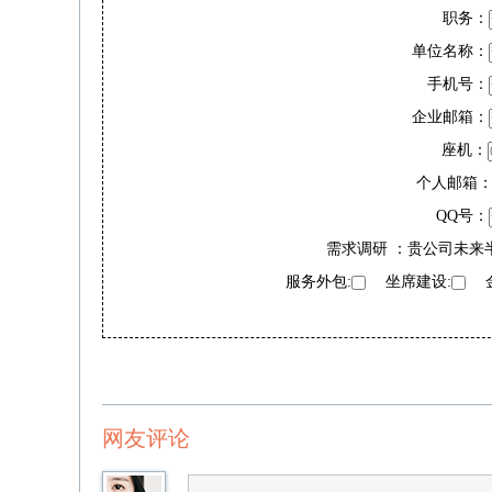
职务：
单位名称：
手机号：
企业邮箱：
座机：
个人邮箱
QQ号：
需求调研 ：贵公司未来
服务外包:
坐席建设:
金
网友评论