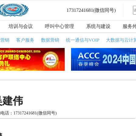
17317241681
(微信同号)
培训与会议
呼叫中心管理
系统与建设
服务
话营销
客户服务
数据营销
统一通信与VOIP
大数据与云计
吴建伟
电话：17317241681(微信同号)
伟