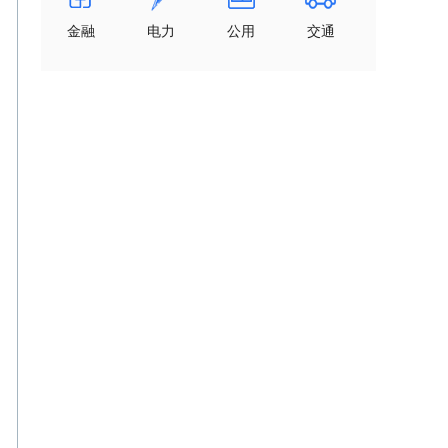
金融
电力
公用
交通