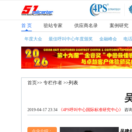
首 页
驻站专家
供应商名录
案例研究
年度大会
最佳呼叫中心年度颁奖
金融峰会
电
首页
>>
专栏作者
>>列表
2019-04-17 23:34
《4PS呼叫中心国际标准研究中心》
咨询
吴建
企业介绍：