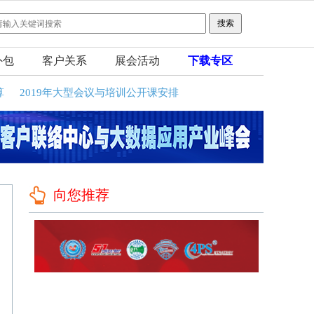
外包
客户关系
展会活动
下载专区
算
2019年大型会议与培训公开课安排
向您推荐