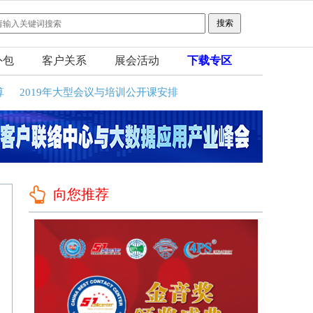
外包
客户关系
展会活动
下载专区
算
2019年大型会议与培训公开课安排
向您推荐