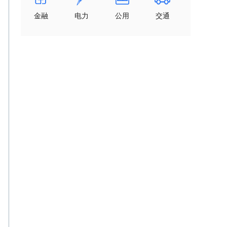
金融
电力
公用
交通