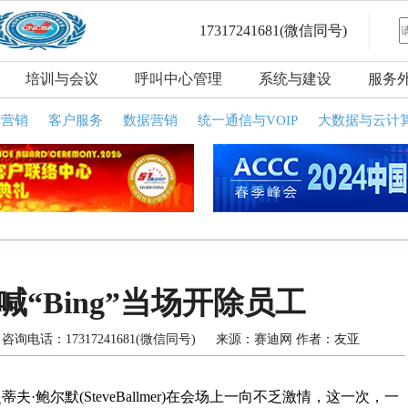
17317241681
(微信同号)
培训与会议
呼叫中心管理
系统与建设
服务
话营销
客户服务
数据营销
统一通信与VOIP
大数据与云计
“Bing”当场开除员工
询电话：17317241681(微信同号) 来源：赛迪网 作者：友亚
鲍尔默(SteveBallmer)在会场上一向不乏激情，这一次，一