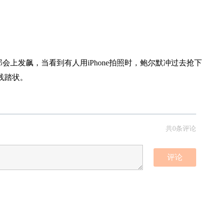
会上发飙，当看到有人用iPhone拍照时，鲍尔默冲过去抢下
做践踏状。
共0条评论
评论