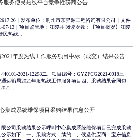
5”政务服务便民热线平台竞争性磋商公告
06-2917:26｜发布单位：荆州市东昇源工程咨询有限公司｜文件
1-07-13｜项目监管地：江陵县|阅读次数：【项目概况】江陵
便民热线...
2021年度热线工作服务项目中标（成交）结果公告
101-2021-12298二、项目编号：GYZFCG2021-0018三、
通运输局2021年度热线工作服务项目四、采购结果合同包
21...
中心集成系统维保项目采购结果信息公开
有限公司采购结果公示呼叫中心集成系统维保项目已完成采购
果公示如下：一、采购方式：续约二、候选供应商：宝东信息