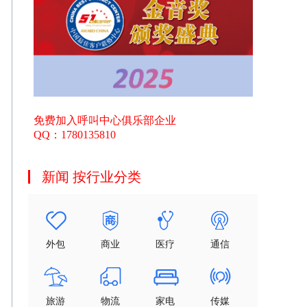
免费加入呼叫中心俱乐部企业
QQ：1780135810
新闻 按行业分类
外包
商业
医疗
通信
旅游
物流
家电
传媒