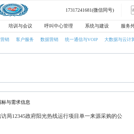
17317241681
(微信同号)
培训与会议
呼叫中心管理
系统与建设
服务
话营销
客户服务
数据营销
统一通信与VOIP
大数据与云计
招标与需求信息
访局12345政府阳光热线运行项目单一来源采购的公