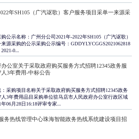
-2022年SH105（广汽讴歌）客户服务项目采单一来源采
公示名称：广州分公司2021年-2022年SH105（广汽讴歌）
源采购的公示采购公示编号：GDDYLYCGGS2021062818
1-0...
办公室关于采取政府购买服务方式招聘12345政务服
7人3年费用-中标公告
：采购项目名称关于采取政府购买服务方式招聘12345政务
7人3年费用品目采购单位驻马店市人民政府办公室行政区域
06月28日16:18评审专家...
市民服务热线管理中心珠海智能政务热线系统建设项目招