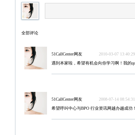
全部评论
51CallCenter网友
2010-03-07 13:40:29
遇到本家啦，希望有机会向你学习啊！我的qq：34
51CallCenter网友
2008-07-14 08:54:31
希望呼叫中心与BPO 行业资讯网越办越成功