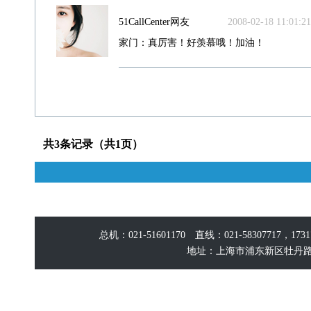
51CallCenter网友
2008-02-18 11:01:21
家门：真厉害！好羡慕哦！加油！
共3条记录（共1页）
总机：021-51601170 直线：021-58307717，17
地址：上海市浦东新区牡丹路60