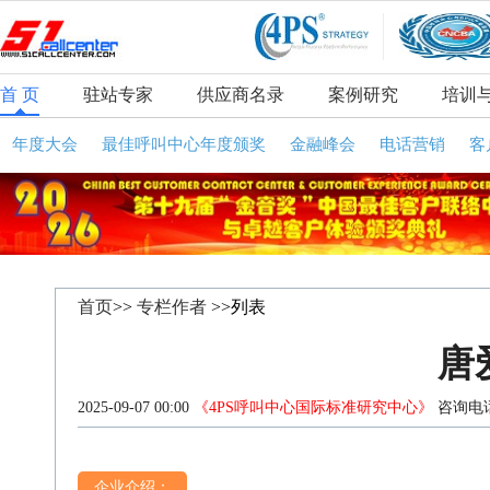
首 页
驻站专家
供应商名录
案例研究
培训
年度大会
最佳呼叫中心年度颁奖
金融峰会
电话营销
客
首页
>>
专栏作者
>>列表
唐
2025-09-07 00:00
《4PS呼叫中心国际标准研究中心》
咨询电话
企业介绍：