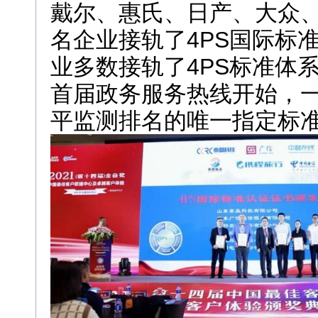
戴尔、惠氏、日产、大众
名企业接轨了4PS国际标
业多数接轨了4PS标准体
首届政务服务热线开始，
平监测排名的唯一指定标