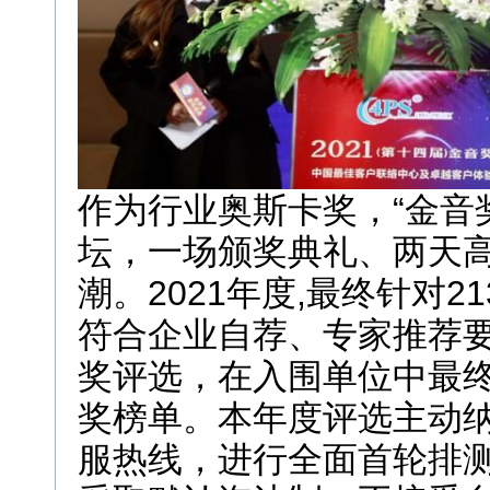
作为行业奥斯卡奖，“金音
坛，一场颁奖典礼、两天
潮。2021年度,最终针对2
符合企业自荐、专家推荐要
奖评选，在入围单位中最终
奖榜单。本年度评选主动
服热线，进行全面首轮排