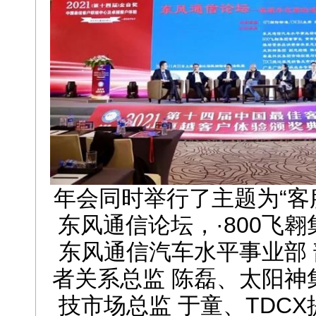
年会同时举行了主题为“客
东风通信论坛，·800飞
东风通信汽车水平事业部
者关系总监 陈磊、太阳神
技市场总监 于童、TDC