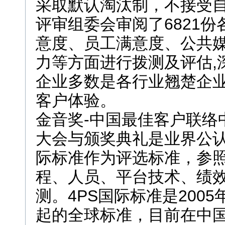
采取默认淘汰制，不接受
评审组委会审阅了6821
意度、员工满意度、公共
力等方面进行拨测及评估,
企业多数是各行业翘楚企业
客户体验。
金音奖-中国最佳客户联络
大会与颁奖典礼是业界公认的
际标准作为评选标准，参照
程、人员、平台技术、绩
测。
4PS国际标准是200
起的全球标准，目前在中