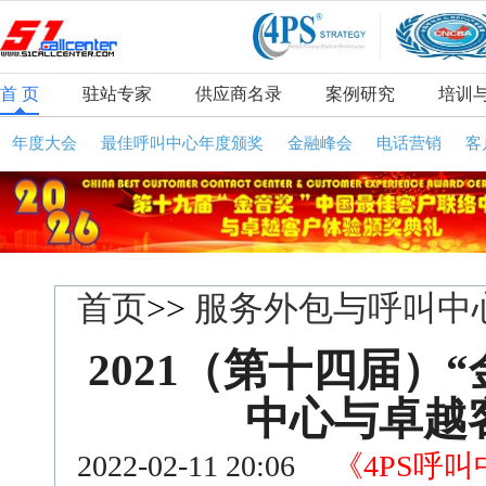
首 页
驻站专家
供应商名录
案例研究
培训
年度大会
最佳呼叫中心年度颁奖
金融峰会
电话营销
客
首页
>>
服务外包与呼叫中
2021（第十四届）
中心与卓越
2022-02-11 20:06
《4PS呼