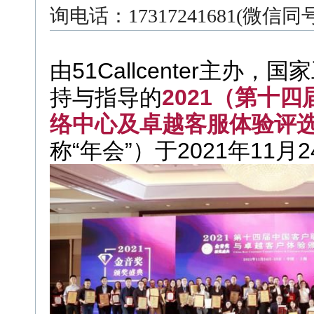
询电话：17317241681(微信
由51Callcenter主
持与指导的
2021（第十
络中心及卓越客服体验评
称“年会”）于2021年11月