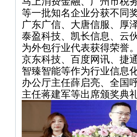
马上消费金融、广州市税务
等一批知名企业分获不同
广东广信、大唐信服、厚
泰盈科技、凯长信息、云
为外包行业代表获得荣誉
京东科技、百度网讯、捷
智臻智能等作为行业信息
办公厅主任薛启亮、全国
主任蒋建军等出席颁奖典