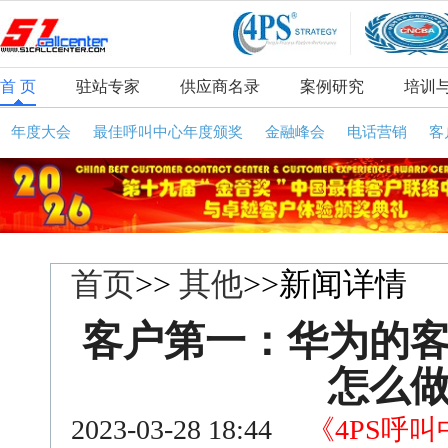
首 页
驻站专家
供应商名录
案例研究
培训
年度大会
最佳呼叫中心年度颁奖
金融峰会
电话营销
客
首页
>>
其他
>>新闻详情
客户第一：华为的
怎么
2023-03-28 18:44
《4PS呼