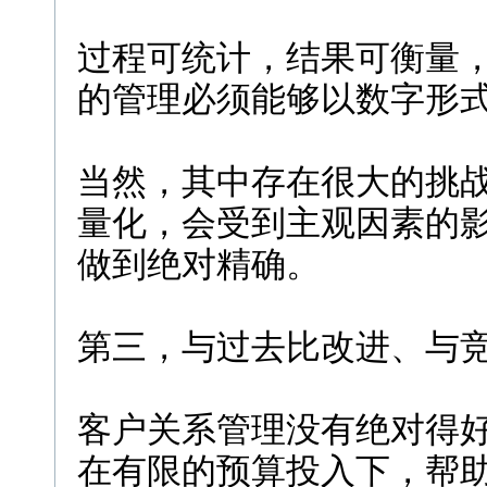
过程可统计，结果可衡量
的管理必须能够以数字形
当然，其中存在很大的挑
量化，会受到主观因素的
做到绝对精确。
第三，与过去比改进、与
客户关系管理没有绝对得
在有限的预算投入下，帮