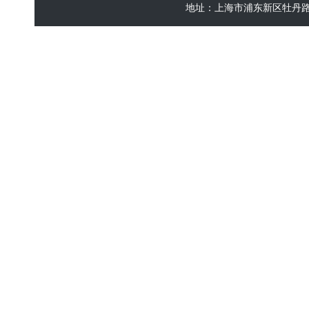
地址：上海市浦东新区牡丹路60