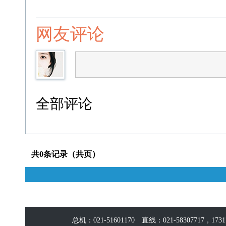
网友评论
全部评论
共0条记录（共页）
总机：021-51601170 直线：021-58307717，17