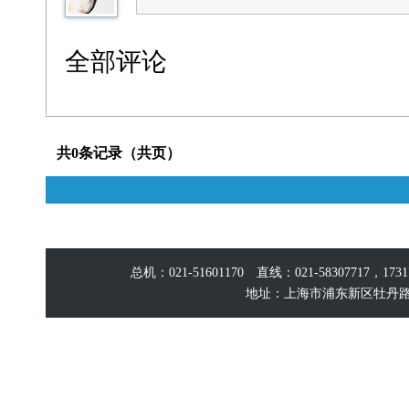
全部评论
共0条记录（共页）
总机：021-51601170 直线：021-58307717，17
地址：上海市浦东新区牡丹路60