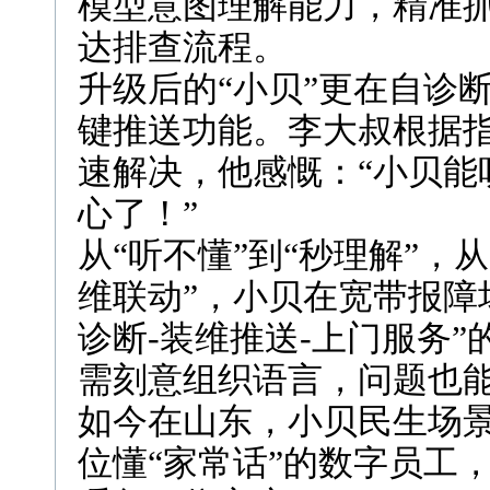
模型意图理解能力，精准
达排查流程。
升级后的“小贝”更在自诊
键推送功能。李大叔根据
速解决，他感慨：“小贝能
心了！”
从“听不懂”到“秒理解”，
维联动”，小贝在宽带报障
诊断-装维推送-上门服务
需刻意组织语言，问题也
如今在山东，小贝民生场
位懂“家常话”的数字员工