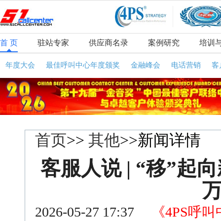
首 页
驻站专家
供应商名录
案例研究
培训
年度大会
最佳呼叫中心年度颁奖
金融峰会
电话营销
客
首页
>>
其他
>>新闻详情
客服人说 | “移”起
2026-05-27 17:37
《4PS呼