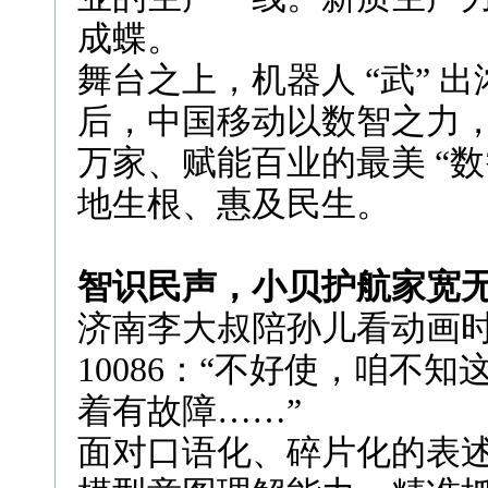
成蝶。
舞台之上，机器人 “武” 
后，中国移动以数智之力
万家、赋能百业的最美 “
地生根、惠及民生。
智识民声，小贝护航家宽
济南李大叔陪孙儿看动画
10086：“不好使，咱不
着有故障……”
面对口语化、碎片化的表述