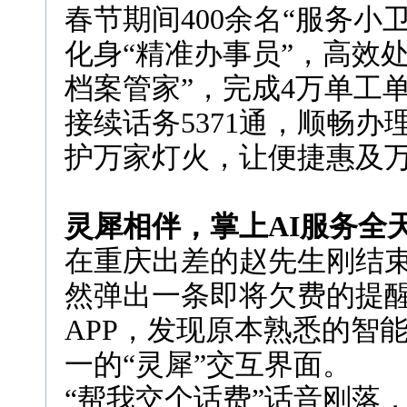
春节期间400余名“服务小
化身“精准办事员”，高效处
档案管家”，完成4万单工
接续话务5371通，顺畅
护万家灯火，让便捷惠及
灵犀相伴，掌上AI服务全
在重庆出差的赵先生刚结
然弹出一条即将欠费的提
APP，发现原本熟悉的智
一的“灵犀”交互界面。
“帮我交个话费”话音刚落