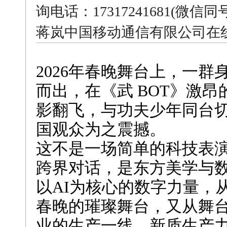
询电话：17317241681(
蒋岚中国移动通信有限公司在
2026年春晚舞台上，一
而出，在《武 BOT》激
影翻飞，与功夫少年同台
国观众为之震撼。
这不是一场简单的科技表
跨界对话，是东方美学与
以AI为核心的数字力量，
春晚的璀璨舞台，又从舞
业的生产一线。新质生产