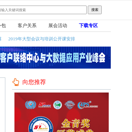
外包
客户关系
展会活动
下载专区
算
2019年大型会议与培训公开课安排
向您推荐