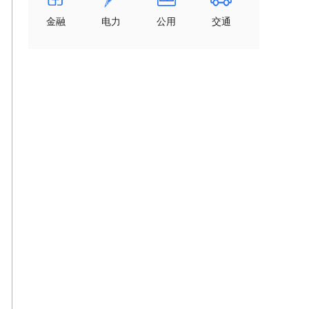
金融
电力
公用
交通