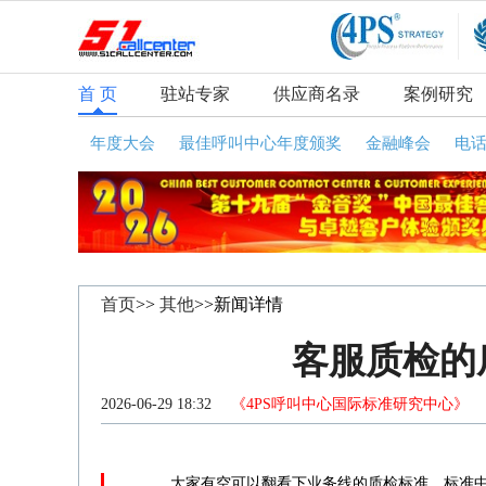
首 页
驻站专家
供应商名录
案例研究
年度大会
最佳呼叫中心年度颁奖
金融峰会
电
首页
>>
其他
>>新闻详情
客服质检的
2026-06-29 18:32
《4PS呼叫中心国际标准研究中心》
咨
大家有空可以翻看下业务线的质检标准，标准中是