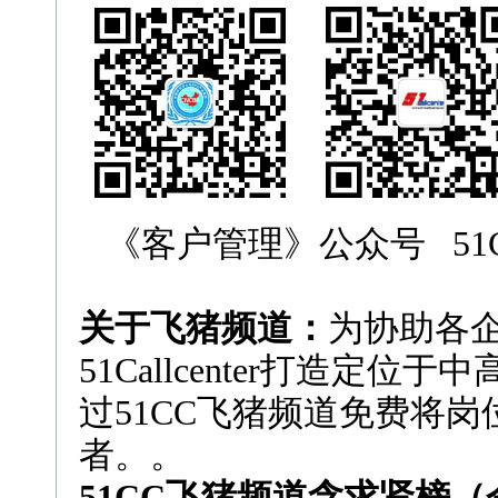
《客户管理》公众号 51Ca
关于飞猪频道：
为协助各
51Callcenter打造定
过51CC飞猪频道免费将
者。。
51CC飞猪频道含求贤榜