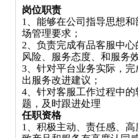
岗位职责
1、能够在公司指导思想和
场管理要求；
2、负责完成有品客服中心
风险、服务态度、和服务
3、针对平台业务实际，完
出服务改进建议；
4、针对客服工作过程中的
题，及时跟进处理
任职资格
1、积极主动、责任感、高