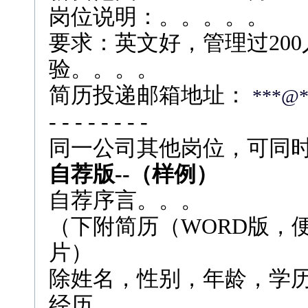
岗位说明：。。。。。
要求：英文好，管理过20
验。。。。
简历投递邮箱地址：
***@*
- - - - - - - -
同一公司其他岗位，可同
自荐版
--
（样例）
自荐序言。。。
（下附简历（WORD版，
片）
除姓名，性别，年龄，学
经历。。