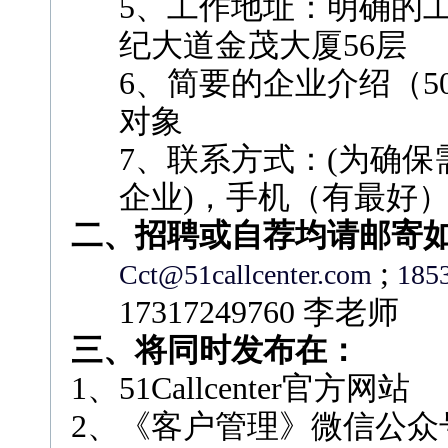
5、工作地址：明确的
纪大道金茂大厦56层
6、简要的企业介绍（5
对象
7、联系方式：(为确
企业)，手机（有最好
二、招聘或自荐均请邮寄
;
Cct@51callcenter.com
185
17317249760 李老师
三、将同时发布在：
1、51Callcenter官方网站
2、《客户管理》微信公众