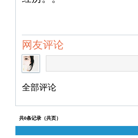
网友评论
全部评论
共0条记录（共页）