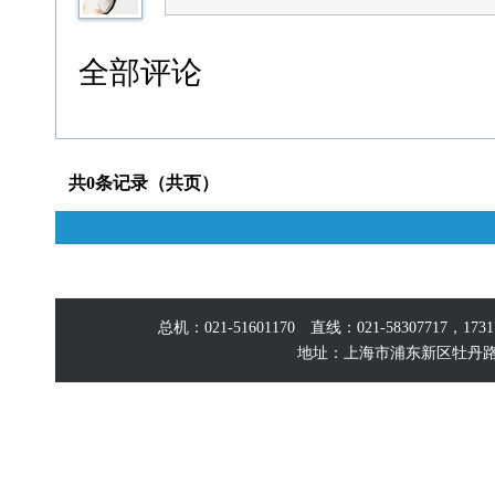
全部评论
共0条记录（共页）
总机：021-51601170 直线：021-58307717，17
地址：上海市浦东新区牡丹路60