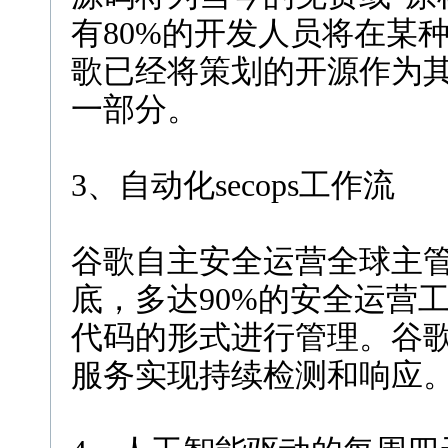
有80%的开发人员将在某
歌已经将策划的开源作为其保
一部分。
3、自动化secops工作流
谷歌自主安全运营全球主管Iman
底，多达90%的安全运营
代码的形式进行管理。谷
服务实现持续检测和响应