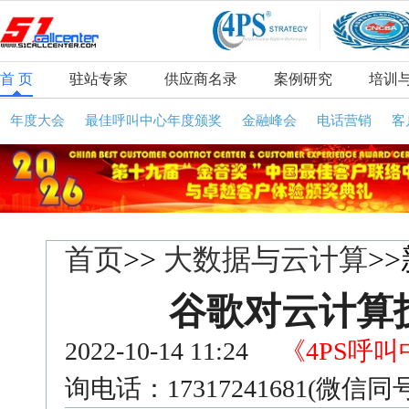
首 页
驻站专家
供应商名录
案例研究
培训
年度大会
最佳呼叫中心年度颁奖
金融峰会
电话营销
客
首页
>>
大数据与云计算
>
谷歌对云计算
2022-10-14 11:24
《4PS呼
询电话：17317241681(微信