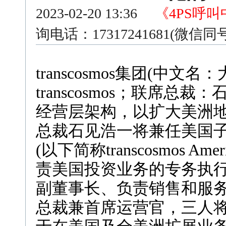
2023-02-20 13:36
《4PS呼
询电话：17317241681(微信
transcosmos集团(中
transcosmos；联席总
经营层架构，以扩大美洲地区的
总裁石见浩一将兼任美国子公司tran
(以下简称transcosmos 
责美国投资业务的专务执
副董事长、负责销售和服
总裁兼首席运营官，三人