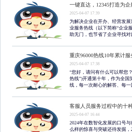
一键直达，12345打造为
2025-04-07 17:39
为解决企业在开办、经营发展过
业服务热线（以下简称“企业
助无门，也节省了企业寻找对口
重庆96000热线10年累计服
2025-04-07 17:38
“您好，请问有什么可以帮您？”今
热线”)开通第十年，作为全
线，每一次耐心的解答、每一回
客服人员服务过程中的十
2025-04-07 16:44
2024年在数智化发展的口号
么样的惊喜与突破还待发掘，2