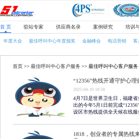
首 页
驻站专家
供应商名录
案例研究
培训
年度大会
最佳呼叫中心年度颁奖
金融峰会
电话营销
客
首页
>>
最佳呼叫中心客户服务
>> 最佳呼叫中心客户服务
“12356”热线开通守护心
2025-04-10 18:58
4月7日是世界卫生日，福建省全
出的今年5月1日前完成“123
设区市热线提供全天候在线服务
1818，创业者的专属热