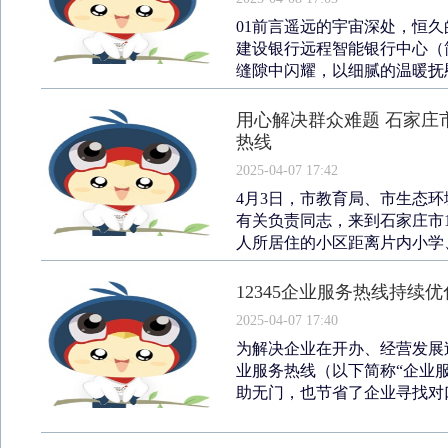
01前言遥远的宇宙深处，恒
建设银行远程智能银行中心（
缝隙中闪耀，以细腻的温暖抚慰
用心解决群众难题 石家庄市
热线
2025-04-07 17:42
4月3日，市教育局、市生态
有关负责同志，来到石家庄市1
人所居住的小区距离片内小学、
12345企业服务热线持续
2025-04-07 17:40
为解决企业在开办、经营发展过
业服务热线（以下简称“企业
助无门，也节省了企业寻找对口