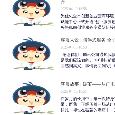
升
2025-04-10 18:58
为优化全市创新创业营商环境
赋能中心正式开通“创业服务热线”
务热线由创业服务专员队伍接听
客服人说 | 陪伴式服务 全
2025-04-10 18:53
“感谢你们，腾讯公司通知我
是我们应该做的。”电话挂断
回感到高兴。事情要回到3月18日
客服故事 | 破茧——从
2025-04-10 18:51
在岁月的长河中，每一次转身
昂，而我，正经历着一场从广
挣扎，却也在破茧的疼痛中，迎