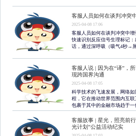
客服人员如何在谈判冲突
2025-04-08 17:06
客服人员如何在谈判冲突中增
快速识别反应信号生理标记：
话，通过深呼吸（吸气4秒→屏息
客服人说 | 因为在“译”
现跨国界沟通
2025-04-08 17:05
科学技术的飞速发展，网络如
程，它在推动世界范围内互联
包裹于其中的金融市场趋于一体
客服故事 | 星光，照亮
光计划”公益活动纪实
2025-04-08 17:03