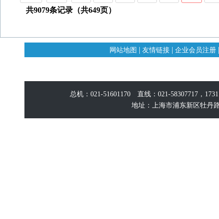
共9079条记录（共649页）
|
|
网站地图
友情链接
企业会员注册
总机：021-51601170 直线：021-58307717，17
地址：上海市浦东新区牡丹路60