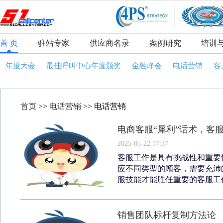
首 页
驻站专家
供应商名录
案例研究
培训
年度大会
最佳呼叫中心年度颁奖
金融峰会
电话营销
客
首页
>>
电话营销
>> 电话营销
电商客服“犀利”话术，客
2025-05-22 17:37
客服工作是具有挑战性和重要
应不同类型的顾客，需要充沛
服技能才能胜任重要的客服工作
销售团队标杆复制方法论