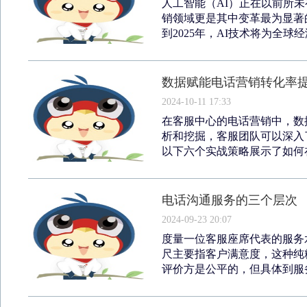
人工智能（AI）正在以前所
销领域更是其中变革最为显著
到2025年，AI技术将为全球经
数据赋能电话营销转化率
2024-10-11 17:33
在客服中心的电话营销中，数
析和挖掘，客服团队可以深入
以下六个实战策略展示了如何在
电话沟通服务的三个层次
2024-09-23 20:07
度量一位客服座席代表的服务
尺主要指客户满意度，这种纯
评价方是公平的，但具体到服务