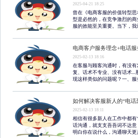
2025-04-21 18:25
曾在《电商客服的价值转型思
型是必然的，在竞争激烈的商
服的效能至关重要。当下，我认
电商客户服务理念+电话服
2025-02-13 18:16
在客服与顾客沟通时，有没有
复、话术不专业、没有话术..
现这样类似的问题呢？一、服务
如何解决客服新人的“电话
2025-02-13 18:11
相信有很多新人在工作中都有
话沟通，就支支吾吾词不达意
明白你在说什么，沟通聊天更是