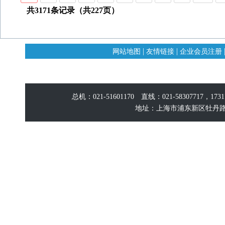
共3171条记录（共227页）
|
|
网站地图
友情链接
企业会员注册
总机：021-51601170 直线：021-58307717，17
地址：上海市浦东新区牡丹路60