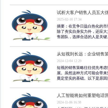
试析大客户销售人员五大
2025-02-10 17:34
摘要：在竞争日益白热化的市
除了夯实自身实力外，还应大
售团队，选择合适的人是关键。
从短视到长远：企业销售
2024-12-04 12:29
短视的销售策略往往优先考虑
展。虽然这种方式可能会带来
奠定坚实的基础。以下是原因所
人工智能将如何重塑电话
2024-11-06 16:38