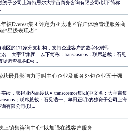
独资子公司上海特思尔大宇宙商务咨询有限公司(以下简称
.
s连续二年被Everest集团评定为亚太地区客户体验管理服务商
获“星级表现者”
与地区的171家分支机构，支持企业客户的数字化转型
团(中文名：大宇宙集团；以下简称：transcosmos；联席总裁：石见
调查机构Eve...
sChina荣获最具影响力呼叫中心企业及服务外包企业五十强
绩，获得业内高度认可transcosmos集团(中文名：大宇宙集
nscosmos；联席总裁：石见浩一、牟田正明)的独资子公司上海
有限公司(以...
s设立“线上销售咨询中心”以加强在线客户服务