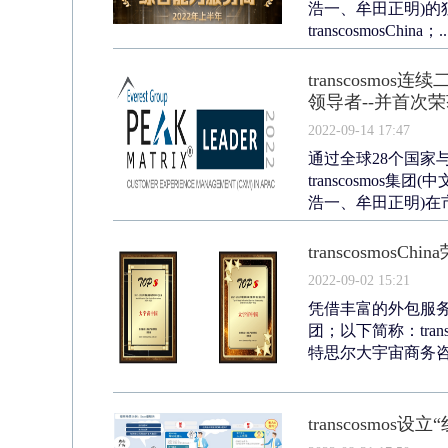
浩一、牟田正明)的
transcosmosChina；..
transcosmo
领导者--并首次荣
2022-09-14 17:47
通过全球28个国家
transcosmos集
浩一、牟田正明)在市场
transcosmo
2022-09-02 15:21
凭借丰富的外包服务实
团；以下简称：tra
特思尔大宇宙商务咨询
transcosmo