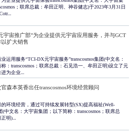
企业提供元宇宙体验transcosmos集团(中文名：大宇宙集
scosmos；联席总裁：牟田正明、神谷健志)于2023年3月31日
r...
os设立“元宇宙推广部”为企业提供元宇宙应用服务，并与GCT
作以扩大销售
用服务“TCI-DX元宇宙服务”transcosmos集团(中文名：
：transcosmos；联席总裁：石见浩一、牟田正明)设立了元
为企业...
森本英香出任transcosmos环境经营顾问
环境经营，通过可持续发展转型(SX)提高福祉(Well-
smos集团(中文名：大宇宙集团；以下简称：transcosmos；联席总
明)...