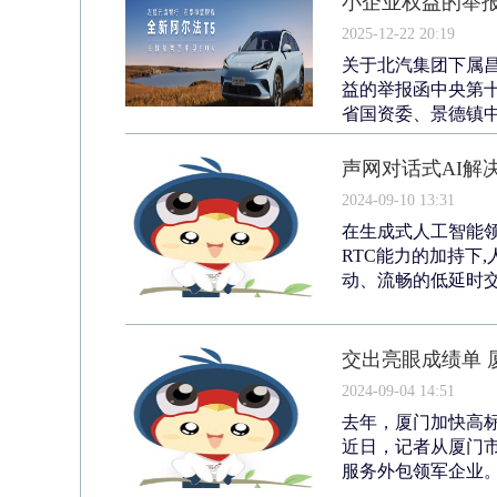
小企业权益的举
2025-12-22 20:19
关于北汽集团下属
益的举报函中央第
省国资委、景德镇中
声网对话式AI解
2024-09-10 13:31
在生成式人工智能领
RTC能力的加持下
动、流畅的低延时交
交出亮眼成绩单 
2024-09-04 14:51
去年，厦门加快高标
近日，记者从厦门市
服务外包领军企业。