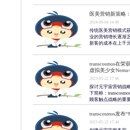
医美营销新策略
2024-09-04 14:40
传统医美营销模式
业的营销增长逐渐
新客的成本在上千元
transcosmo
虚拟美少女Nemu×
2023-05-22 17:46
探讨元宇宙营销战略的
下简称：transc
顾客触点战略的重要
transcosmo
2023-05-22 17:44