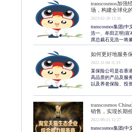
transcosm
场，构建全球化
2023-02-20 13:36
transcosmos集
浩一、牟田正明)宣布
席总裁石见浩一将兼任
如何更好地服务
2022-11-04 11:33
某保险公司是在香
高品质的产品及服
以及养老保险、投资
transcosmo
销售，实现长期
2022-09-21 12:27
transcosmos集