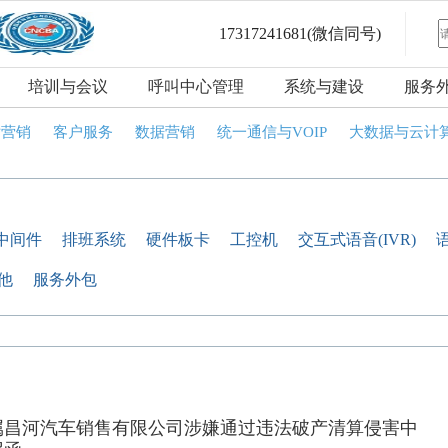
17317241681
(微信同号)
培训与会议
呼叫中心管理
系统与建设
服务
话营销
客户服务
数据营销
统一通信与VOIP
大数据与云计
I中间件
排班系统
硬件板卡
工控机
交互式语音(IVR)
他
服务外包
属昌河汽车销售有限公司涉嫌通过违法破产清算侵害中