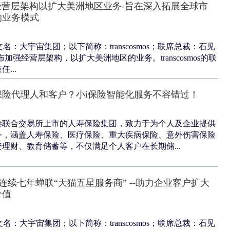
os加强经营层架构以扩大美洲地区业务-旨在深入拓展全球市
的业务模式
团(中文名：大宇宙集团；以下简称：transcosmos；联席总裁：石见
加强经营层架构，以扩大美洲地区的业务。transcosmos的联
...
保险代理人和客户？小i保险智能化服务不容错过！
港联合交易所上市的人寿保险集团，致力于为个人及企业提供
务，涵盖人寿保险、医疗保险、重大疾病保险、意外伤害保险
理财、教育储蓄等，不仅满足个人客户在长期储...
s China连续七年蝉联“天猫五星服务商” --助力企业客户扩大
价值
团(中文名：大宇宙集团；以下简称：transcosmos；联席总裁：石见