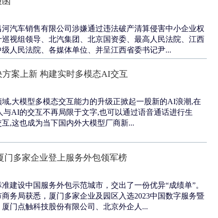
报函
昌河汽车销售有限公司涉嫌通过违法破产清算侵害中小企业权
十巡视组领导、北汽集团、北京国资委、最高人民法院、江西
级人民法院、各媒体单位、并呈江西省委书记尹...
决方案上新 构建实时多模态AI交互
域,大模型多模态交互能力的升级正掀起一股新的AI浪潮,在
,人与AI的交互不再局限于文字,也可以通过语音通话进行生
互,这也成为当下国内外大模型厂商新...
厦门多家企业登上服务外包领军榜
准建设中国服务外包示范城市，交出了一份优异“成绩单”。
商务局获悉，厦门多家企业及园区入选2023中国数字服务暨
厦门点触科技股份有限公司、北京外企人...