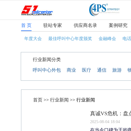
首 页
驻站专家
供应商名录
案例研究
年度大会
最佳呼叫中心年度颁奖
金融峰会
电
行业新闻分类
呼叫中心外包
商业
医疗
通信
旅游
首页
>>
行业新闻
>> 行业新闻
真诚VS危机：盘
2025-08-04 18:04
在当今口碑为王的