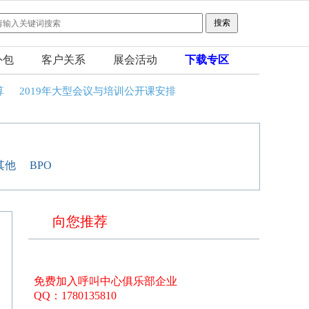
外包
客户关系
展会活动
下载专区
算
2019年大型会议与培训公开课安排
其他
BPO
向您推荐
免费加入呼叫中心俱乐部企业
QQ：1780135810