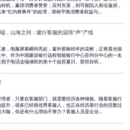
为转机，赢得消费者赞誉；应对失策，则可能陷入舆论漩涡，
来“红内裤事件”的处理，堪称平衡消费者权益与...
筒两端，山海之间：建行客服的温情“声”产线
耳麦，电脑屏幕瞬间亮起，窗外那株经年的花树，正将晨光细
之中。作为中国建设银行远程智能银行中心苏州分中心的一名
我于电话这端倾听的第十个姑苏夏日。那些自听...
程
管理者，只要在客服部门，就需要经历各种锤炼。随着客服行
的提升，很多已经很优秀客服人，也正在经历着行业的涅槃过
大咖，你还有什么理由不努力？客服人员是企业...