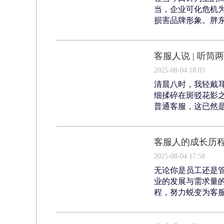
当，企业可化危机
损害品牌形象。胖东
客服人说 | 听
2025-08-04 18:03
清晨八时，我轻戴
细揉碎在斑驳花影
普通客服，这已然是
客服人的成长历
2025-08-04 17:58
无论你是员工还是
业的发展与需求量
程，努力蜕变为客服