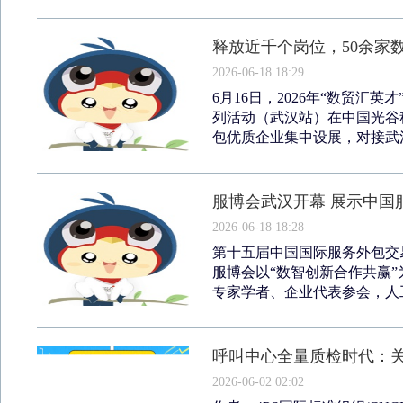
释放近千个岗位，50余家
2026-06-18 18:29
6月16日，2026年“数贸汇
列活动（武汉站）在中国光谷
包优质企业集中设展，对接武汉
服博会武汉开幕 展示中国
2026-06-18 18:28
第十五届中国国际服务外包交易
服博会以“数智创新合作共赢”
专家学者、企业代表参会，人工
呼叫中心全量质检时代：
2026-06-02 02:02