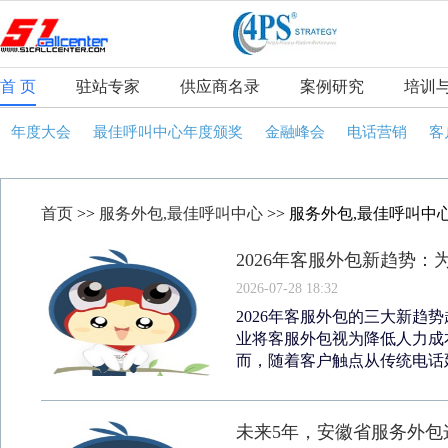
首 页
驻站专家
供应商名录
案例研究
培训
年度大会
最佳呼叫中心年度颁奖
金融峰会
电话营销
客
首页
>>
服务外包,最佳呼叫中心
>> 服务外包,最佳呼叫中
2026年客服外包新趋势
2026-07-28 18:32
2026年客服外包的三大新趋
业将客服外包视为降低人力成
而，随着客户触点从传统电话延
未来5年，安徽省服务外包