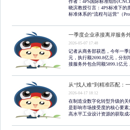
作者：4PS国际标准组织/CN
晓滨教授引言：4PS标准下的
标准体系的“流程与运营”（Proce
一季度企业承接离岸服务外包
2026-05-07 17:48
记者从商务部获悉，今年一季度
元，执行额2690.8亿元，分别
接服务外包合同额5899.1亿元，
从“找人难”到精准匹配：
2026-04-17 18:12
在制造业数字化转型升级的关
是影响市场接受度的核心要素
高水平工业设计资源的获取成本