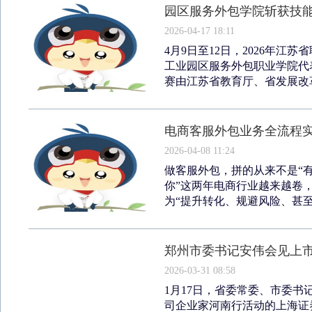
园区服务外包学院斩获技
2026-04-17 18:11
4月9日至12日，2026年
工业园区服务外包职业学院代
赛由江苏省教育厅、省发展改革
电商客服外包业务全流程实
2026-04-08 11:24
做客服外包，拼的从来不是“
你”这两年电商行业越来越卷
为“提升转化、规避风险、甚至
郑州市委书记安伟会见上
2026-03-31 08:58
1月17日，省委常委、市委书
司企业家河南行活动的上海证