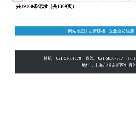
共19160条记录（共1369页）
|
|
网站地图
友情链接
企业会员注册
总机：021-51601170 直线：021-58307717，17
地址：上海市浦东新区牡丹路60