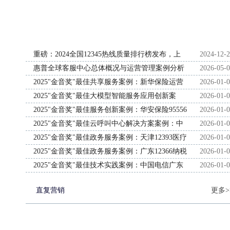
重磅：2024全国12345热线质量排行榜发布，上
2024-12-
海广州苏州等居首
惠普全球客服中心总体概况与运营管理案例分析
2026-05-
2025"金音奖"最佳共享服务案例：新华保险运营
2026-01-
作业中心
2025"金音奖"最佳大模型智能服务应用创新案
2026-01-
例：中国电信广东分公司智呼中心
2025"金音奖"最佳服务创新案例：华安保险95556
2026-01-
全国电话服务中心
2025"金音奖"最佳云呼叫中心解决方案案例：中
2026-01-
国电信广东分公司智呼中心
2025"金音奖"最佳政务服务案例：天津12393医疗
2026-01-
保障服务热线
2025"金音奖"最佳政务服务案例：广东12366纳税
2026-01-
缴费服务热线
2025"金音奖"最佳技术实践案例：中国电信广东
2026-01-
分公司智呼中心
直复营销
更多>