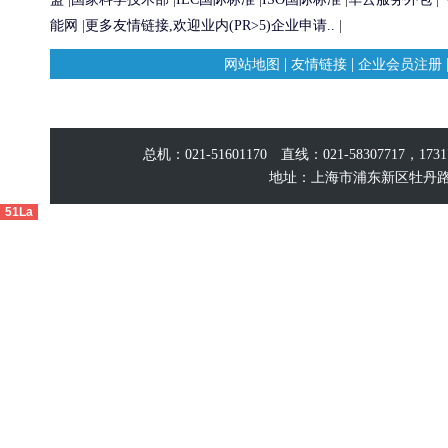
能网
|
更多友情链接,欢迎业内(PR>5)企业申请..
|
|
|
网站地图
友情链接
企业会员注册
总机：021-51601170 直线：021-58307717，17
地址：上海市浦东新区牡丹路60
51La