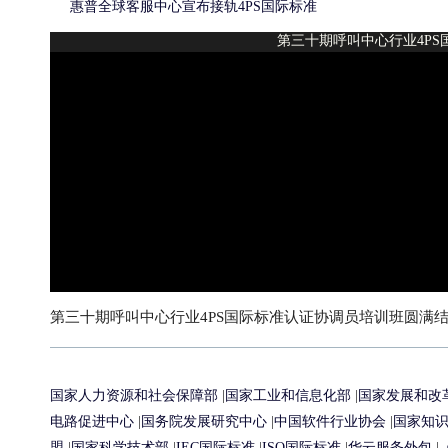
惠普全球客服中心宣布接轨4PS国际标准
第三十期呼叫中心行业4P
第三十期呼叫中心行业4PS国际标准认证协调员培训班圆满
国家人力资源和社会保障部
|
国家工业和信息化部
|
国家发展和改
电路促进中心
|
国务院发展研究中心
|
中国软件行业协会
|
国家知
盟
|
国家科学技术部
|
IEC国际标准
|
ISO国际标准
|
华云服务外包
|