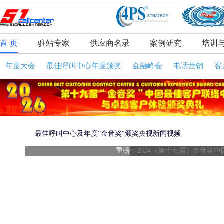
首 页
驻站专家
供应商名录
案例研究
培训
年度大会
最佳呼叫中心年度颁奖
金融峰会
电话营销
客
最佳呼叫中心及年度”金音奖“颁奖央视新闻视频
重磅：2024（第十七届）金音奖