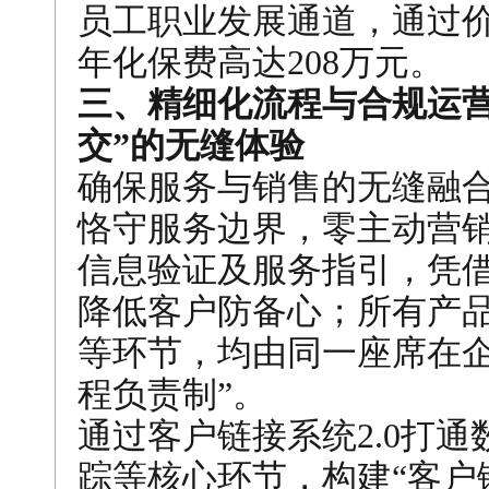
员工职业发展通道，通过
年化保费高达208万元。
三、精细化流程与合规运营
交”的无缝体验
确保服务与销售的无缝融
恪守服务边界，零主动营
信息验证及服务指引，凭借 “
降低客户防备心；所有产
等环节，均由同一座席在企
程负责制”。
通过客户链接系统2.0打
踪等核心环节，构建“客户