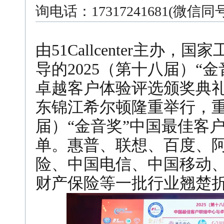
询电话：17317241681(微信
由51Callcenter主办
导的2025（第十八届）“
卓越客户体验评选颁奖典礼
东锦江希尔顿隆重举行，重
届）“金音奖”中国最佳客
单。
惠普、联想、百度、
险、中国电信、中国移动、中
财产保险
等一批行业翘楚