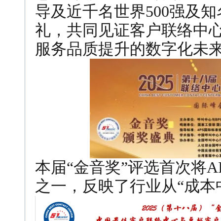
导及近千名世界500强及
礼，
共同见证客户联络中心
服务品质提升的数字化未
本届“金音奖”评选首次将
之一，反映了行业从“成本