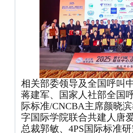
相关部委领导及全国呼叫
蒋建军、国家人社部全国呼
际标准/CNCBA主席颜晓滨教授
字国际学院联合共建人唐爱
总裁郭敏、4PS国际标准