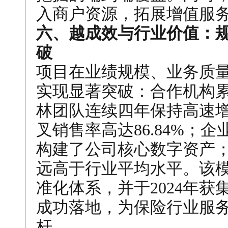
入商户资源，拓展增值服
六、越成效与行业价值：
破
项目在业绩规模、业务质
实现显著突破：合作机构累
林团队连续四年保持高速增
叉销售率高达86.84%；企
构建了公司核心数字资产；
远高于行业平均水平。该
准化体系，并于2024年
成功落地，为保险行业服
杆。