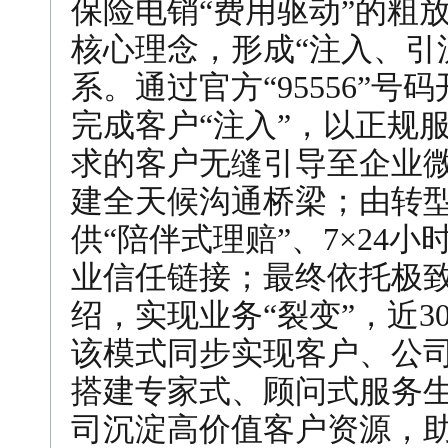
保险电销“费用驱动”的粗
核心理念，形成“注入、引
系。通过官方“95556”
完成客户“注入”，以正规
求的客户无缝引导至企业微
建全天候沟通桥梁；由转型
供“陪伴式理赔”、7×24
业信任链接；最终依托极
绍，实现业务“裂变”，近
该模式同步实现客户、公
搭建专家式、顾问式服务
司沉淀高价值客户资源，