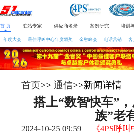
首 页
驻站专家
供应商名录
案例研究
培训
年度大会
最佳呼叫中心年度颁奖
金融峰会
电话营销
客
首页
>>
通信
>>新闻详情
搭上“数智快车”
族”老
2024-10-25 09:59
《4PS呼