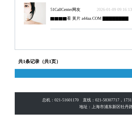
51CallCenter网友
2026-01-09 09:16:13
▇▇▇▇看 黃片 a44aa.COM ▇▇▇▇▇▇▇▇
共1条记录（共1页）
总机：021-51601170 直线：021-58307717，17
地址：上海市浦东新区牡丹路60