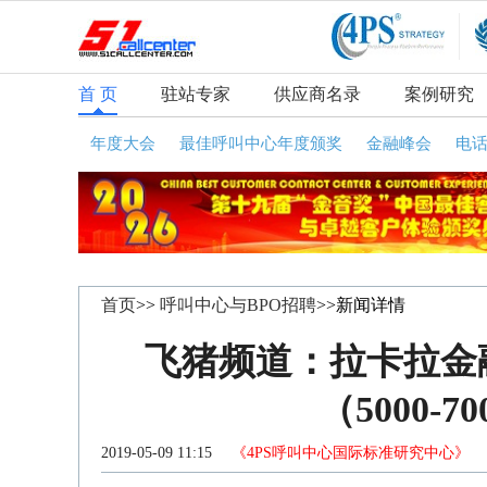
首 页
驻站专家
供应商名录
案例研究
年度大会
最佳呼叫中心年度颁奖
金融峰会
电
首页
>>
呼叫中心与BPO招聘
>>新闻详情
飞猪频道：拉卡拉金
（5000-
2019-05-09 11:15
《4PS呼叫中心国际标准研究中心》
咨