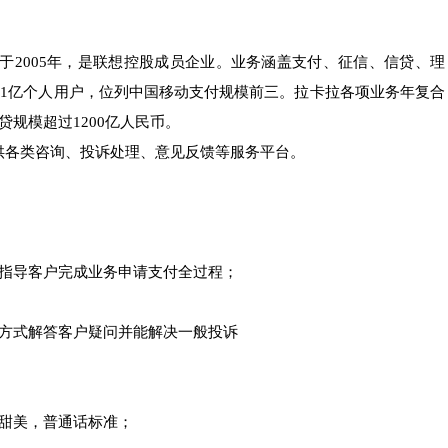
于
2005年，是联想控股成员企业。业务涵盖支付、征信、信贷、理
和1亿个人用户，位列中国移动支付规模前三。拉卡拉各项业务年复合
贷规模超过1200亿人民币。
供各类咨询、投诉处理、意见反馈等服务平台。
助指导客户完成业务申请支付全过程；
通方式解答客户疑问并能解决一般投诉
甜美，普通话标准；