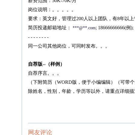
薪资范围：50K-70K/月
岗位说明：。。。。。
要求：英文好，管理过200人以上团队，有8年以
简历投递邮箱地址：
; 18666666666(例);
***@**.com
- - - - - - - -
同一公司其他岗位，可同时发布。。。
自荐版
--
（样例）
自荐序言。。。
（下附简历（WORD版，便于小编编辑）（可带
除姓名，性别，年龄，学历等以外，请重点详细描
网友评论