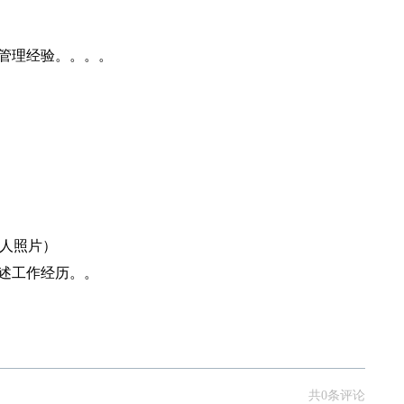
上管理经验。。。。
个人照片）
述工作经历。。
共0条评论