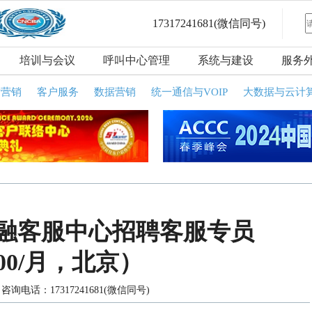
17317241681
(微信同号)
培训与会议
呼叫中心管理
系统与建设
服务
话营销
客户服务
数据营销
统一通信与VOIP
大数据与云计
融客服中心招聘客服专员
7000/月，北京）
询电话：17317241681(微信同号)