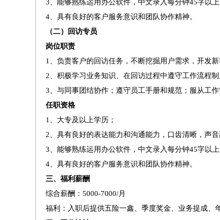
3、能够熟练运用办公软件，中文录入每分钟45字以上
4、具有良好的客户服务意识和团队协作精神。
（二）回访专员
岗位职责
1、负责客户的回访任务，不断挖掘用户需求，开发
2、积极学习业务知识、在回访过程中遵守工
3、与同事团结协作；遵守员工手册和规范；服从工
任职资格
1、
大专及以上学历；
2、
具有良好的表达能力和沟通能力，口齿清晰，声音
3、
能够熟练运用办公软件，中文录入每分钟
45字以
4、
具有良好的客户服务意识和团队协作精神。
三、
福利薪酬
综合薪酬：
5000-7000/月
福利：入职后提供五险一鑫、季度奖金、业务提成、