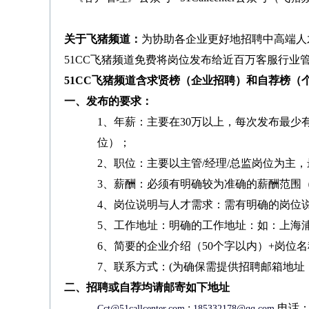
关于飞猪频道：
为协助各企业更好地招聘中高端人才，5
51CC飞猪频道免费将岗位发布给近百万客服行业
51CC飞猪频道含求贤榜（企业招聘）和自荐榜（
一、发布的要求：
1、年薪：主要在30万以上，每次发布最少
位）；
2、职位：主要以主管/经理/总监岗位为主
3、薪酬：必须有明确较为准确的薪酬范围（上
4、岗位说明与人才需求：需有明确的岗位
5、工作地址：明确的工作地址：如：上海浦
6、简要的企业介绍（50个字以内）+岗位名
7、联系方式：(为确保需提供招聘邮箱地址
二、招聘或自荐均请邮寄如下地址
;
电话：
Cct@51callcenter.com
185332178@qq.com