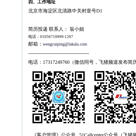
四、工作地址
北京市海淀区北清路中关村壹号
D1
简历投递 联系人： 翁小姐
电话：
01056710999-1297
邮箱：
wengcuiping@lakala.com
----------------------------------------
电话：
17317249760（微信同号，飞猪频道发布
《客户管理》公众号 51Callcenter公众号（飞猪