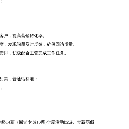
；
新客户，提高营销转化率。
作流程制度，发现问题及时反馈，确保回访质量。
作安排，积极配合主管完成工作任务。
甜美，普通话标准；
上；
年终
14薪（回访专员13薪)季度活动出游、带薪病假