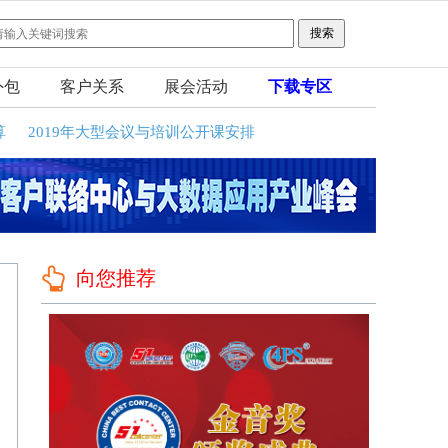
外包
客户关系
展会活动
下载专区
算
2019年大型会议与培训公开课安排
向您推荐