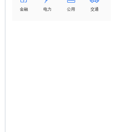
金融
电力
公用
交通