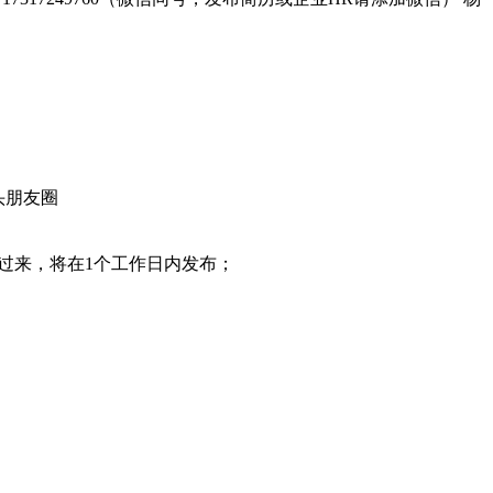
头朋友圈
过来，将在1个工作日内发布；