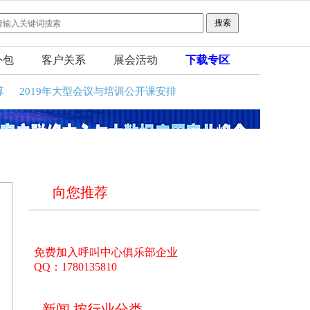
外包
客户关系
展会活动
下载专区
算
2019年大型会议与培训公开课安排
向您推荐
免费加入呼叫中心俱乐部企业
QQ：1780135810
新闻 按行业分类