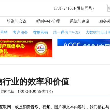
17317241681
(微信同号)
培训与会议
呼叫中心管理
系统与建设
服务
话营销
客户服务
数据营销
统一通信与VOIP
大数据与云计
信行业的效率和价值
询电话：17317241681(微信同号)
互联网，或是消费音乐、视频、图片和文本内容时，我们都在与