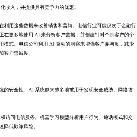
大化收入，并提供具有竞争力的优惠。
在利用这些数据来改善销售和营销。电信行业可能仅次于金融行
在更多地使用 AI 来分析客户数据，并创建针对个别客户的个
模式。电信公司利用 AI 驱动的洞察来增强客户参与度，减少
加客户忠诚度。
统的安全性。AI 系统越来越多地被用于发现安全威胁、网络攻
经授权访问电信服务。机器学习模型分析用户行为、通话模式和交
速降低欺诈风险。