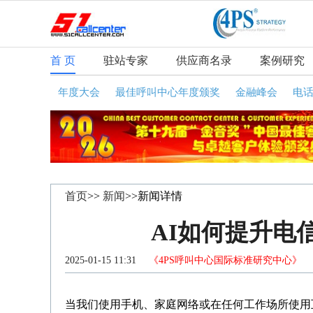
首 页
驻站专家
供应商名录
案例研究
年度大会
最佳呼叫中心年度颁奖
金融峰会
电
首页
>>
新闻
>>新闻详情
AI如何提升电
2025-01-15 11:31
《4PS呼叫中心国际标准研究中心》
咨
当我们使用手机、家庭网络或在任何工作场所使用