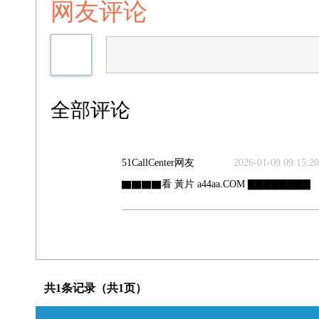
网友评论
全部评论
51CallCenter网友
2026-01-09 09:15:20
▇▇▇▇看 黃片 a44aa.COM ▇▇▇▇▇▇▇▇
共1条记录（共1页）