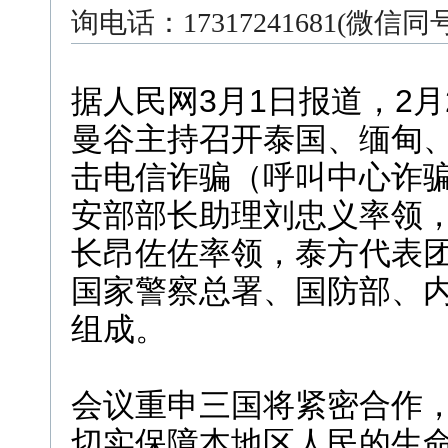
询电话：17317241681(微信
据人民网3月1日报道，2
曼谷主持召开泰国、缅甸
击电信诈骗（呼叫中心诈
安部部长助理刘忠义率领
长昂佐佐率领，泰方代表
国家警察总署、国防部、
组成。
会议重申三国将紧密合作
切实保障本地区人民的生