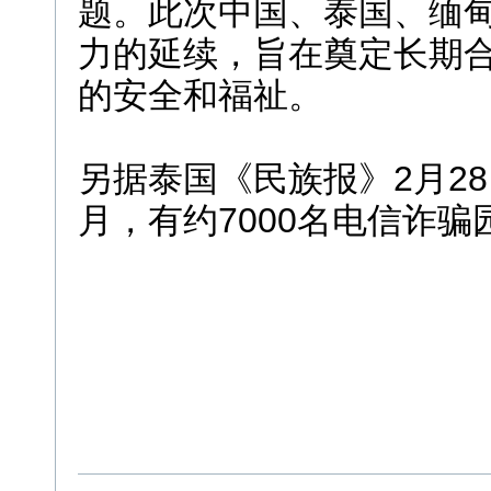
题。此次中国、泰国、缅
力的延续，旨在奠定长期
的安全和福祉。
另据泰国《民族报》2月2
月，有约7000名电信诈