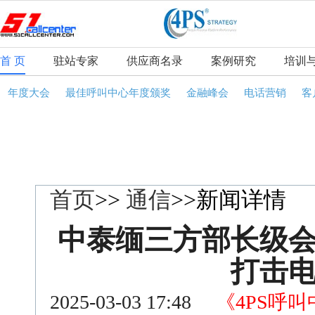
首 页
驻站专家
供应商名录
案例研究
培训
年度大会
最佳呼叫中心年度颁奖
金融峰会
电话营销
客
首页
>>
通信
>>新闻详情
中泰缅三方部长级
打击
2025-03-03 17:48
《4PS呼