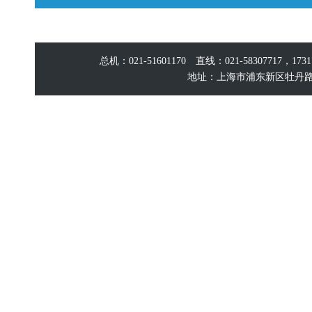
总机：021-51601170 直线：021-58307717，17
地址：上海市浦东新区牡丹路60