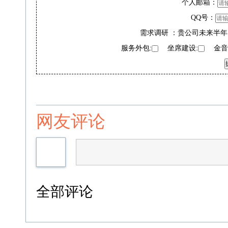
个人邮箱：
QQ号：
需求调研 ：贵公司未来半年
服务外包:
坐席建设:
金音奖
网友评论
全部评论