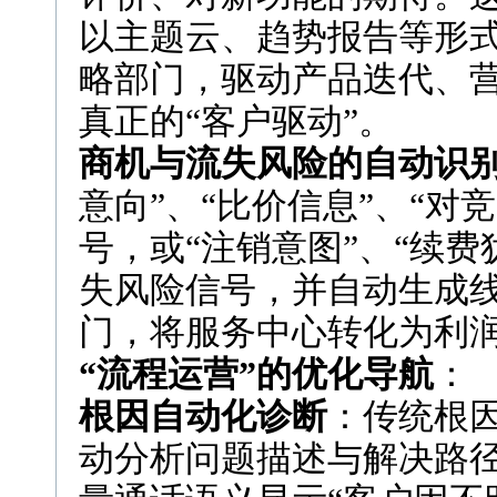
以主题云、趋势报告等形
略部门，驱动产品迭代、
真正的“客户驱动”。
商机与流失风险的自动识
意向”、“比价信息”、“对
号，或“注销意图”、“续费
失风险信号，并自动生成线
门，将服务中心转化为利
“流程运营”的优化导航
：
根因自动化诊断
：传统根
动分析问题描述与解决路