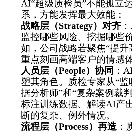
AI“超级质检员”不能孤立
系，方能发挥最大效能：
战略层（Strategy）对齐
：
监控哪些风险、挖掘哪些
如，公司战略若聚焦“提升
重点刻画高端客户的情感
人员层（People）协同
：A
塑其角色。质检专家从“监听
据分析师”和“复杂案例裁
标注训练数据、解读AI产
断的复杂、例外情况。
流程层（Process）再造
：