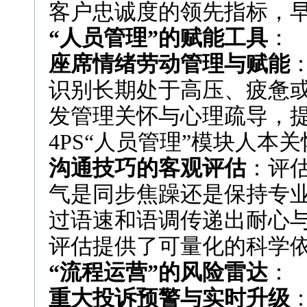
客户忠诚度的领先指标，
“人员管理”的赋能工具
：
座席情绪劳动管理与赋能
识别长期处于高压、疲惫
发管理关怀与心理疏导，
4PS“人员管理”模块人本
沟通技巧的客观评估
：评
气是同步焦躁还是保持专
过语速和语调传递出耐心与
评估提供了可量化的科学
“流程运营”的风险雷达
：
重大投诉预警与实时升级