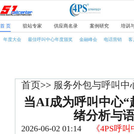
首 页
驻站专家
供应商名录
案例研究
培训
年度大会
最佳呼叫中心年度颁奖
金融峰会
电话营销
客
首页
>>
服务外包与呼叫中
当AI成为呼叫中心
绪分析与
2026-06-02 01:14
《4PS呼