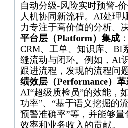
自动分级-风险实时预警-价
人机协同新流程。AI处理
力专注于高价值的分析、
平台层（Platform）集成
：
CRM、工单、知识库、B
缝流动与闭环。例如，AI
跟进流程，发现的流程问
绩效层（Performance）
AI“超级质检员”的效能，
功率”、“基于语义挖掘的流
预警准确率”等，并能够量
效率和业务收入的贡献。