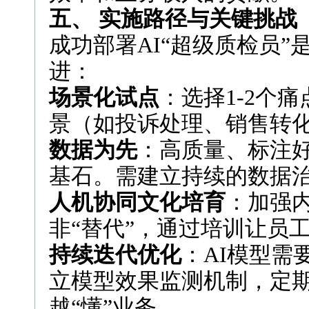
五、 实施路径与关键挑战
成功部署AI“超级质检员
进：
场景化试点
：选择1-2个
景（如投诉处理、销售转
数据为先
：高质量、标注好
基石。需建立持续的数据
人机协同文化培育
：加强内
非“替代”，通过培训让员
持续迭代优化
：AI模型需
立模型效果监测机制，定
越“懂”业务。