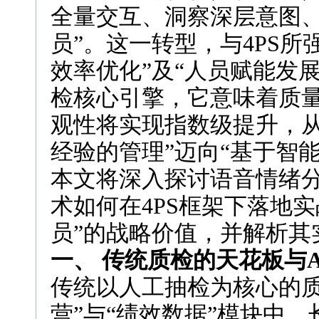
全量交互、洞察深层意图、
员”。这一转型，与4PS所
效率优化”及“人员赋能发展
检核心引擎，它意味着质
观性将实现指数级提升，从
经验的管理”迈向“基于智能
本文将深入探讨语音情绪分
术如何在4PS框架下落地
员”的战略价值，并解析其
一、 传统质检的天花板与A
传统以人工抽检为核心的质
营”与“绩效数据”模块中