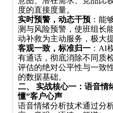
意图、潜在需求、竞品比
度的直接度量。
实时预警，动态干预
：能
测与风险预警，使班组长
动补救为主动服务，极大
客观一致，标准归一
：A
有通话，彻底消除不同质
评估的绝对公平性与一致
的数据基础。
二、 实战核心一：语音情
懂”客户心声
语音情绪分析技术通过分