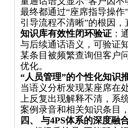
量通话语义显示“客户因不
最终都通过“座席指导操作
引导流程不清晰”的根因，
知识库有效性闭环验证
：
与后续通话语义，可验证
某条目被频繁查询但客户
优化。
“人员管理”的个性化知识
当语义分析发现某座席在处
上反复出现解释不清，系
案例录音和相关知识条目，
四、 与4PS体系的深度