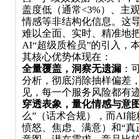
盖度低（通常<3%）、主
情感等非结构化信息。这导
难以全面、实时、精准地
AI“超级质检员”的引入
其核心优势体现在：
全量覆盖，洞察无遗漏
：
分析，彻底消除抽样偏差
见，每一个服务风险都有
穿透表象，量化情感与意
么”（话术合规），而AI能
愤怒、焦虑、满意）和“真