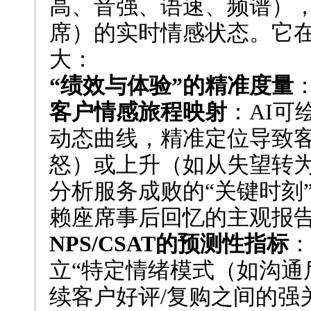
高、音强、语速、频谱）
席）的实时情感状态。它在
大：
“绩效与体验”的精准度量
客户情感旅程映射
：AI可
动态曲线，精准定位导致
怒）或上升（如从失望转
分析服务成败的“关键时刻
赖座席事后回忆的主观报
NPS/CSAT的预测性指标
：
立“特定情绪模式（如沟通
续客户好评/复购之间的强