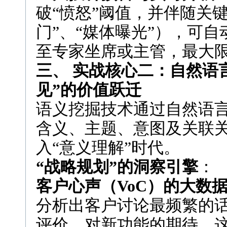
破“愤怒”阈值，并伴随关
门”、“媒体曝光”），可
至专家坐席或主管，最大
三、 实战核心二：自然语
见”的价值跃迁
语义挖掘技术通过自然语言
含义、主题、意图及关联关
入“意义理解”时代。
“战略规划”的洞察引擎
：
客户心声（VoC）的大数
分析出客户讨论最频繁的
评价、对新功能的期待。这