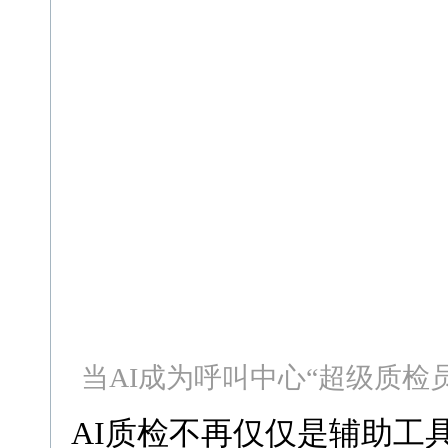
当AI成为呼叫中心“超级质检
AI质检不再仅仅是辅助工