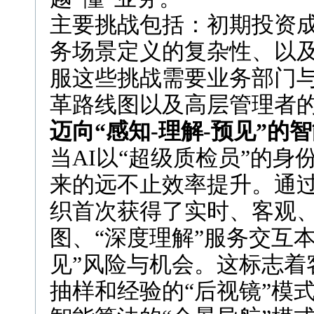
主要挑战包括：初期投资
务场景定义的复杂性、以
服这些挑战需要业务部门与
革路线图以及高层管理者
迈向“感知-理解-预见”的
当AI以“超级质检员”的
来的远不止效率提升。通
织首次获得了实时、客观、
图、“深度理解”服务交互
见”风险与机会。这标志着
抽样和经验的“后视镜”模