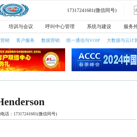
17317241681
(微信同号)
培训与会议
呼叫中心管理
系统与建设
服务
话营销
客户服务
数据营销
统一通信与VOIP
大数据与云计
Henderson
电话：17317241681(微信同号)