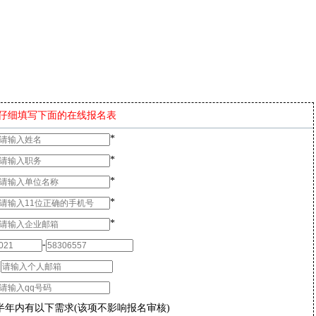
仔细填写下面的在线报名表
*
*
*
*
*
-
：
半年内有以下需求(该项不影响报名审核)