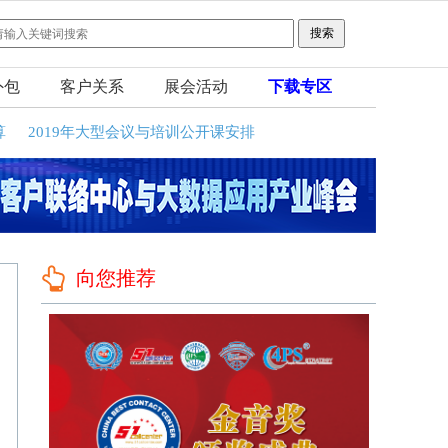
外包
客户关系
展会活动
下载专区
算
2019年大型会议与培训公开课安排
向您推荐