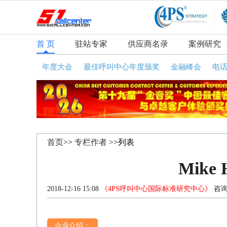
首 页
驻站专家
供应商名录
案例研究
年度大会
最佳呼叫中心年度颁奖
金融峰会
电
首页
>>
专栏作者
>>列表
Mike 
2018-12-16 15:08
《4PS呼叫中心国际标准研究中心》
咨询
企业介绍：