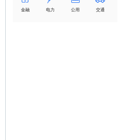
金融
电力
公用
交通