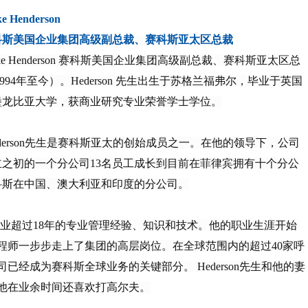
 Henderson
斯美国企业集团高级副总裁、赛科斯亚太区总裁
e Henderson 赛科斯美国企业集团高级副总裁、赛科斯亚太区总
1994年至今）。Hederson 先生出生于苏格兰福弗尔，毕业于英国
堡龙比亚大学，获商业研究专业荣誉学士学位。
erson先生是赛科斯亚太的创始成员之一。在他的领导下，公司
立之初的一个分公司13名员工成长到目前在菲律宾拥有十个分公
科斯在中国、澳大利亚和印度的分公司。
心行业超过18年的专业管理经验、知识和技术。他的职业生涯开始
程师一步步走上了集团的高层岗位。在全球范围内的超过40家呼
经成为赛科斯全球业务的关键部分。 Hederson先生和他的妻
他在业余时间还喜欢打高尔夫。