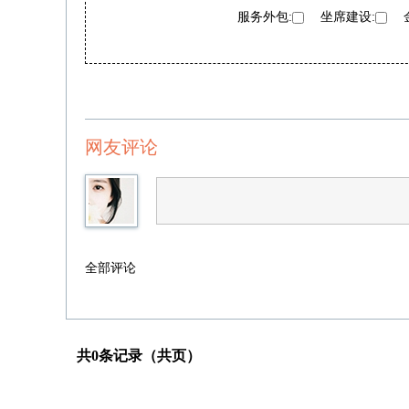
服务外包:
坐席建设:
金
网友评论
全部评论
共0条记录（共页）