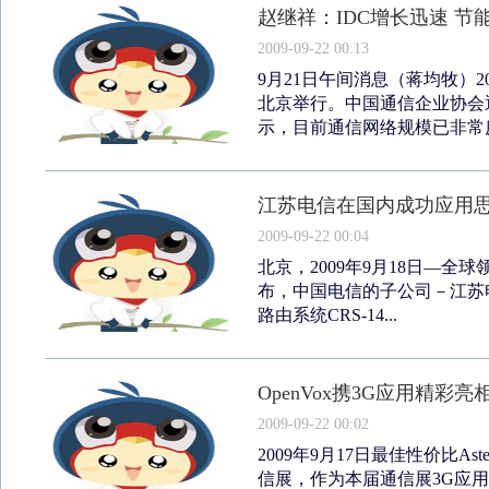
赵继祥：IDC增长迅速 
2009-09-22 00:13
9月21日午间消息（蒋均牧）
北京举行。中国通信企业协会
示，目前通信网络规模已非常庞
江苏电信在国内成功应用思科C
2009-09-22 00:04
北京，2009年9月18日—
布，中国电信的子公司－江苏
路由系统CRS-14...
OpenVox携3G应用精彩亮
2009-09-22 00:02
2009年9月17日最佳性价比Ast
信展，作为本届通信展3G应用