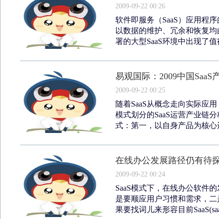
2009-09-22 00:26
软件即服务（SaaS）应用程
以数据的维护、冗余和恢复均由
署的大型SaaS环境中出现了值
易观国际：2009中国Saa
2009-09-22 00:25
随着SaaS从概念走向实际应用
模式划分的SaaS运营产业链
式：第一，以自身产品为核心进行
在线办公发展路径仍有待
2009-09-22 00:24
SaaS模式下，在线办公软件
是要顺应用户习惯和需求，二
果要找词儿来形容目前SaaS(saas/'t