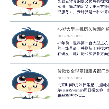
光就云计算的定义仍然有很大的争
实用、简洁的定义：第三方提
或服务）。云计算是一种计算模
45岁大型主机历久弥新的
2009-09-22 00:17
45年前，世界第一台大型主机
的一场革命，并刷新了科技对
在研发、建厂房和买设备方面投入
传微软全球基础服务部门
2009-09-22 00:14
北京时间9月21日消息，据国
尔(KaraSwisher)周日
总裁黛博拉·克...