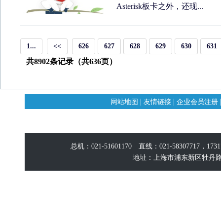
Asterisk板卡之外，还现...
1...
<<
626
627
628
629
630
631
共8902条记录（共636页）
|
|
网站地图
友情链接
企业会员注册
总机：021-51601170 直线：021-58307717，17
地址：上海市浦东新区牡丹路60