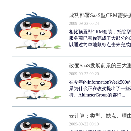
成功部署SaaS型CRM需要
2009-09-22 00:24
相比预置型CRM套装，托管
服务商已替你完成了大部分的
以通过简单地鼠标点击来完成自
改变SaaS发展前景的三大
2009-09-22 00:20
在今年的InformationWe
景为什么正在改变提出了一些
持。AltimeterGroup的咨询...
云计算：类型、缺点、理
2009-09-22 00:19