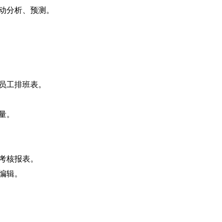
动分析、预测。
员工排班表。
量。
考核报表。
编辑。