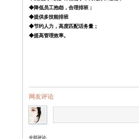
◆降低员工抱怨，合理排班；
◆提供多技能排班
◆节约人力，高度匹配话务量；
◆提高管理效率。
网友评论
全部评论