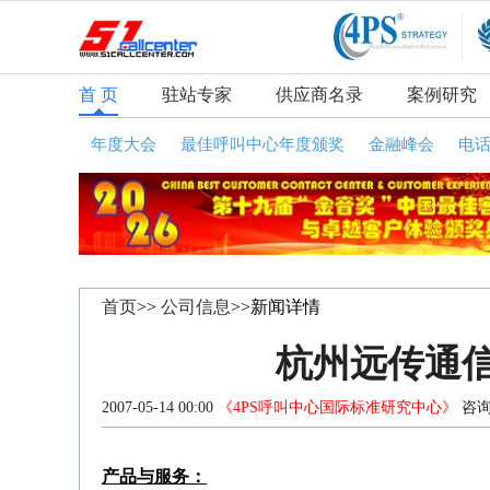
首 页
驻站专家
供应商名录
案例研究
年度大会
最佳呼叫中心年度颁奖
金融峰会
电
首页
>>
公司信息
>>新闻详情
杭州远传通
2007-05-14 00:00
《4PS呼叫中心国际标准研究中心》
咨询
产品与服务：