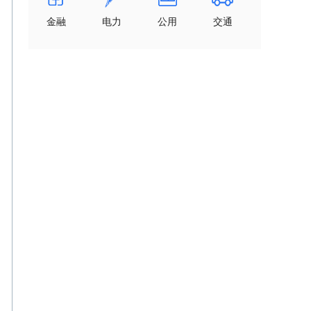
金融
电力
公用
交通