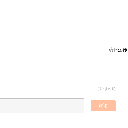
杭州远传
共0条评论
评论