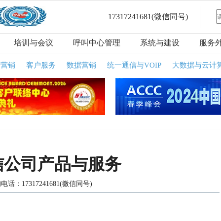
17317241681
(微信同号)
培训与会议
呼叫中心管理
系统与建设
服务
话营销
客户服务
数据营销
统一通信与VOIP
大数据与云计
信公司产品与服务
电话：17317241681(微信同号)