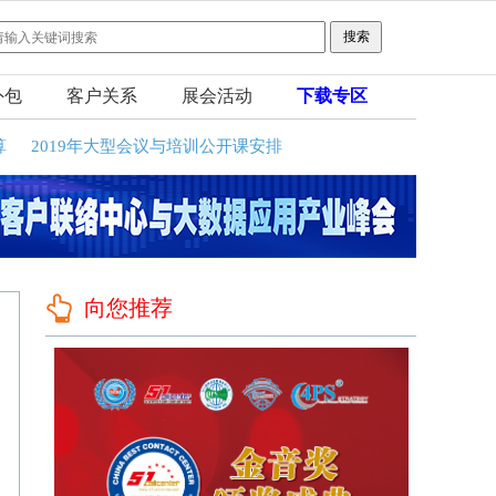
外包
客户关系
展会活动
下载专区
算
2019年大型会议与培训公开课安排
向您推荐