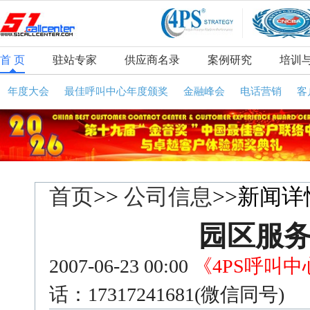
首 页
驻站专家
供应商名录
案例研究
培训
年度大会
最佳呼叫中心年度颁奖
金融峰会
电话营销
客
首页
>>
公司信息
>>新闻详
园区服
2007-06-23 00:00
《4PS呼叫
话：17317241681(微信同号)