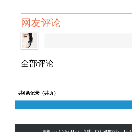
网友评论
全部评论
共0条记录（共页）
总机：021-51601170 直线：021-58307717，17