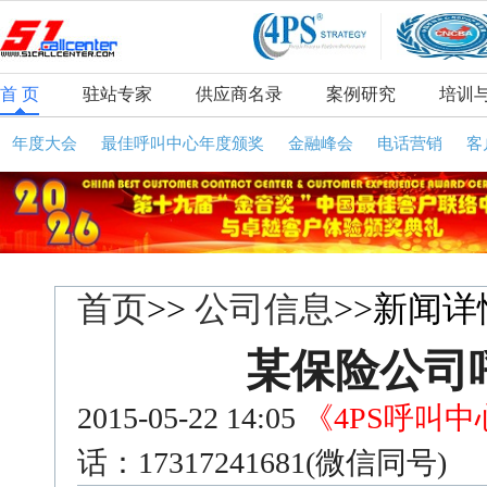
首 页
驻站专家
供应商名录
案例研究
培训
年度大会
最佳呼叫中心年度颁奖
金融峰会
电话营销
客
首页
>>
公司信息
>>新闻详
某保险公司
2015-05-22 14:05
《4PS呼叫
话：17317241681(微信同号)