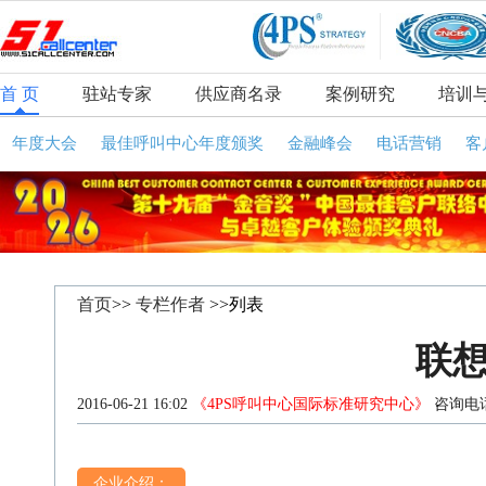
首 页
驻站专家
供应商名录
案例研究
培训
年度大会
最佳呼叫中心年度颁奖
金融峰会
电话营销
客
首页
>>
专栏作者
>>列表
联
2016-06-21 16:02
《4PS呼叫中心国际标准研究中心》
咨询电话
企业介绍：