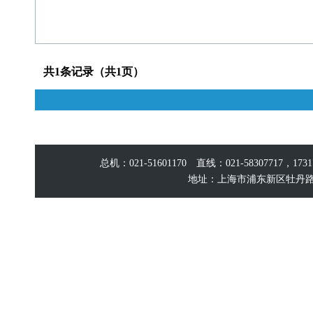
共1条记录（共1页）
总机：021-51601170 直线：021-58307717，17
地址：上海市浦东新区牡丹路60