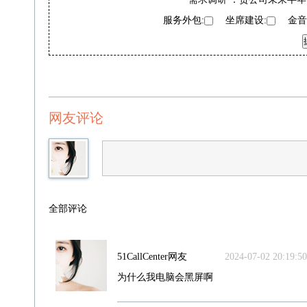
服务外包:
坐席建设:
金音奖
网友评论
全部评论
51CallCenter网友
2024-07-02 20:19:50
为什么我电脑会黑屏啊