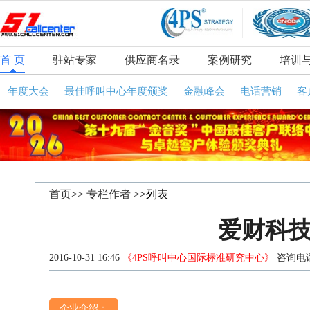
首 页
驻站专家
供应商名录
案例研究
培训
年度大会
最佳呼叫中心年度颁奖
金融峰会
电话营销
客
首页
>>
专栏作者
>>列表
爱财科
2016-10-31 16:46
《4PS呼叫中心国际标准研究中心》
咨询电话
企业介绍：