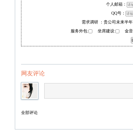
个人邮箱：
QQ号：
需求调研 ：贵公司未来半年
服务外包:
坐席建设:
金音奖
网友评论
全部评论