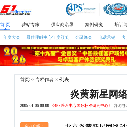
首 页
驻站专家
供应商名录
案例研究
培训
年度大会
最佳呼叫中心年度颁奖
金融峰会
电话营销
客
首页
>>
专栏作者
>>列表
炎黄新星网
2005-01-06 00:00
《4PS呼叫中心国际标准研究中心》
咨询电话
企业介绍：