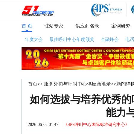
首 页
驻站专家
供应商名录
案例研究
年度大会
最佳呼叫中心年度颁奖
金融峰会
电
首页
>>
服务外包与呼叫中心供应商名录
>>新闻详
如何选拔与培养优秀的
能力
2026-06-02 01:47
《4PS呼叫中心国际标准研究中心》
咨