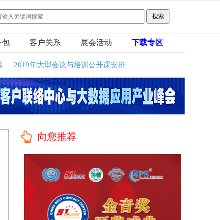
外包
客户关系
展会活动
下载专区
算
2019年大型会议与培训公开课安排
向您推荐