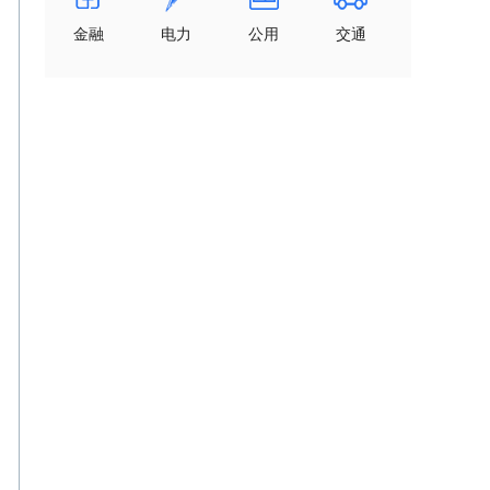
金融
电力
公用
交通