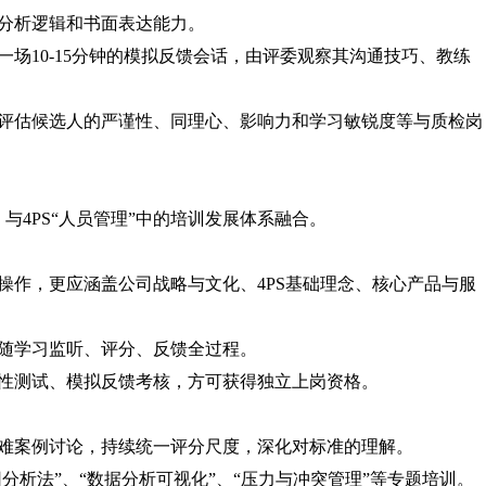
分析逻辑和书面表达能力。
场10-15分钟的模拟反馈会话，由评委观察其沟通技巧、教练
评估候选人的严谨性、同理心、影响力和学习敏锐度等与质检岗
，与4PS“人员管理”中的培训发展体系融合。
操作，更应涵盖公司战略与文化、4PS基础理念、核心产品与服
随学习监听、评分、反馈全过程。
性测试、模拟反馈考核，方可获得独立上岗资格。
难案例讨论，持续统一评分尺度，深化对标准的理解。
因分析法”、“数据分析可视化”、“压力与冲突管理”等专题培训。