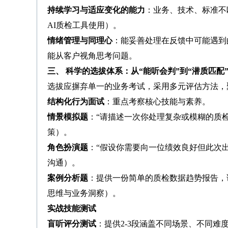
持续学习与适应变化的能力
：业务、技术、标准不
AI质检工具使用）。
情绪管理与同理心
：能妥善处理在反馈中可能遇到
能从客户视角思考问题。
三、 科学的选拔体系：从“能听会判”到“潜质匹配
选拔应摒弃单一的业务考试，采用多元评估方法，
结构化行为面试
：重点考察核心技能与素养。
情景模拟题
：“请描述一次你处理复杂或模糊的质
策）。
角色扮演题
：“假设你需要向一位绩效良好但此次
沟通）。
案例分析题
：提供一份简单的质检数据趋势报告，
思维与业务洞察）。
实战技能测试
盲听评分测试
：提供2-3段涵盖不同场景、不同