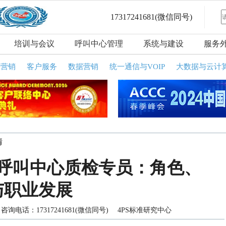
17317241681
(微信同号)
培训与会议
呼叫中心管理
系统与建设
服务
话营销
客户服务
数据营销
统一通信与VOIP
大数据与云计
情
呼叫中心质检专员：角色、
与职业发展
询电话：17317241681(微信同号) 4PS标准研究中心