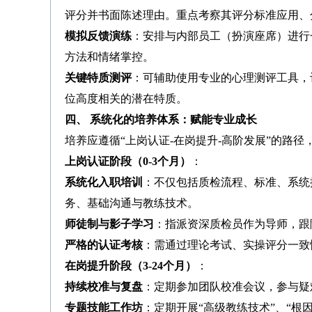
评分并书面陈述理由。重点考察其评分标准应用、
模拟反馈演练
：安排与内部员工（扮演座席）进行一
方法和情绪掌控。
关键特质测评
：可辅助使用专业的心理测评工具，
位高度相关的潜在特质。
四、 系统化的培养体系：赋能专业成长
培养应遵循“上岗认证-在岗提升-高阶发展”的路径
上岗认证阶段（0-3个月）
：
系统化入职培训
：不仅包括质检流程、标准、系统
务、基础沟通与教练技术。
师徒制与影子学习
：指派资深质检员作为导师，跟
严格的认证考核
：需通过理论考试、实操评分一致
在岗提升阶段（3-24个月）
：
持续校准与复盘
：定期参加团队校准会议，参与疑
专题技能工作坊
：定期开展“高级教练技术”、“根