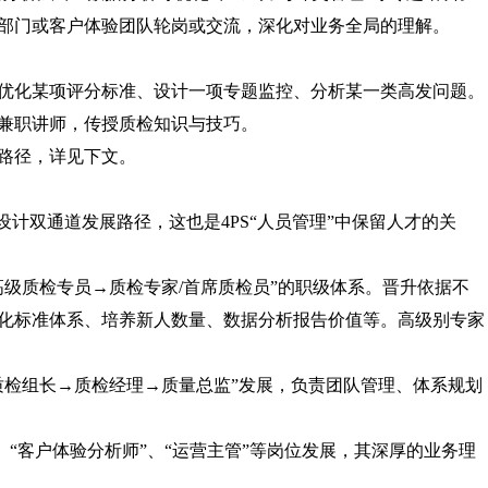
部门或客户体验团队轮岗或交流，深化对业务全局的理解。
优化某项评分标准、设计一项专题监控、分析某一类高发问题。
兼职讲师，传授质检知识与技巧。
路径，详见下文。
设计双通道发展路径，这也是4PS“人员管理”中保留人才的关
高级质检专员→质检专家/首席质检员”的职级体系。晋升依据不
化标准体系、培养新人数量、数据分析报告价值等。高级别专家
质检组长→质检经理→质量总监”发展，负责团队管理、体系规划
”、“客户体验分析师”、“运营主管”等岗位发展，其深厚的业务理