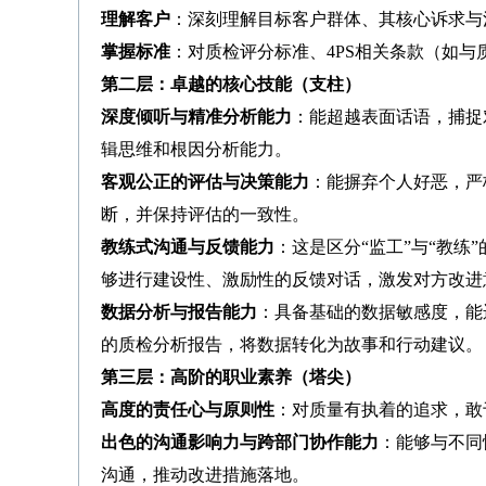
理解客户
：深刻理解目标客户群体、其核心诉求与
掌握标准
：对质检评分标准、4PS相关条款（如
第二层：卓越的核心技能（支柱）
深度倾听与精准分析能力
：能超越表面话语，捕捉
辑思维和根因分析能力。
客观公正的评估与决策能力
：能摒弃个人好恶，严
断，并保持评估的一致性。
教练式沟通与反馈能力
：这是区分“监工”与“教练
够进行建设性、激励性的反馈对话，激发对方改进
数据分析与报告能力
：具备基础的数据敏感度，能运
的质检分析报告，将数据转化为故事和行动建议。
第三层：高阶的职业素养（塔尖）
高度的责任心与原则性
：对质量有执着的追求，敢
出色的沟通影响力与跨部门协作能力
：能够与不同
沟通，推动改进措施落地。