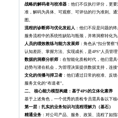
战略的解码者与校准器
：他们不仅执行评分，更要
准，解码为具体、可观察、可评估的行为准则。通
图。
流程的诊断师与优化发起人
：他们不应是问题的终
服务流程中的系统性缺陷与瓶颈，并将洞察转化为具
人员的绩效教练与能力发展师
：角色从“扣分警察
认知差距、掌握方法、实现成长，是4PS“人员管理
数据的洞察分析师
：在智能化质检时代，他们需具
趋势与潜在机会，为管理决策提供数据支持，连接“
文化的传播与捍卫者
：他们通过日常的校准、反馈
服务文化的“布道者”。
二、 核心能力模型构建：基于4PS的立体化素养
基于上述角色，一个优秀的质检专员需具备以下核心
第一层：扎实的业务知识与流程理解力（基石）
精通业务
：对公司产品、服务、政策、流程了如指