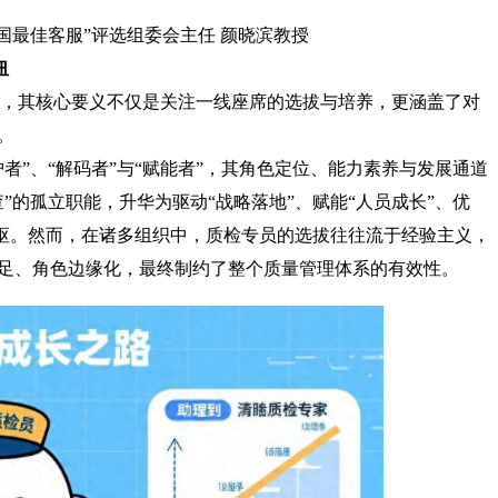
中国最佳客服”评选组委会主任 颜晓滨教授
纽
）模块中，其核心要义不仅是关注一线座席的选拔与培养，更涵盖了对
。
者”、“解码者”与“赋能者”，其角色定位、能力素养与发展通道
”的孤立职能，升华为驱动“战略落地”、赋能“人员成长”、优
中枢。然而，在诸多组织中，质检专员的选拔往往流于经验主义，
足、角色边缘化，最终制约了整个质量管理体系的有效性。