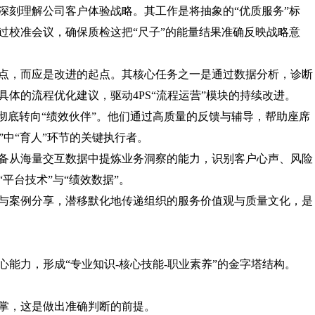
深刻理解公司客户体验战略。其工作是将抽象的“优质服务”标
过校准会议，确保质检这把“尺子”的能量结果准确反映战略意
点，而应是改进的起点。其核心任务之一是通过数据分析，诊断
体的流程优化建议，驱动4PS“流程运营”模块的持续改进。
”彻底转向“绩效伙伴”。他们通过高质量的反馈与辅导，帮助座席
”中“育人”环节的关键执行者。
备从海量交互数据中提炼业务洞察的能力，识别客户心声、风险
平台技术”与“绩效数据”。
与案例分享，潜移默化地传递组织的服务价值观与质量文化，是
能力，形成“专业知识-核心技能-职业素养”的金字塔结构。
掌，这是做出准确判断的前提。