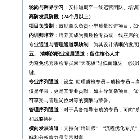
轮岗与跨界学习
：安排短期至一线运营团队、培训
高阶发展阶段（24个月以上）
：
项目负责制
：鼓励牵头负责小型质量改进项目，如
内训师培养
：培养其成为新质检专员或一线座席的
专业通道与管理通道双轨制
：为其设计清晰的发展
五、 清晰的职业发展通道：留住核心人才
为避免优秀质检专员因“天花板”过低而流失，必须
键。
专业序列通道
：设立“助理质检专员→质检专员→
仅是年限，更是其专业贡献，如主导复杂项目、优
可享受与管理岗位对等的薪酬与荣誉。
管理序列通道
：对于具备领导潜质的专员，可向“
和战略协同。
横向发展通道
：支持向“培训师”、“流程优化专员
解和分析能力是宝贵财富。