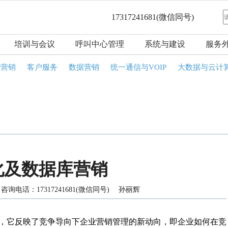
17317241681
(微信同号)
培训与会议
呼叫中心管理
系统与建设
服务
话营销
客户服务
数据营销
统一通信与VOIP
大数据与云计
化及数据库营销
询电话：17317241681(微信同号) 孙丽辉
它反映了竞争导向下企业营销管理的新动向，即企业如何在竞