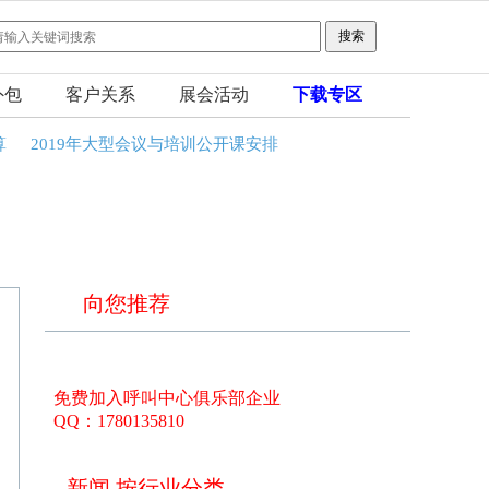
外包
客户关系
展会活动
下载专区
算
2019年大型会议与培训公开课安排
向您推荐
免费加入呼叫中心俱乐部企业
QQ：1780135810
新闻 按行业分类