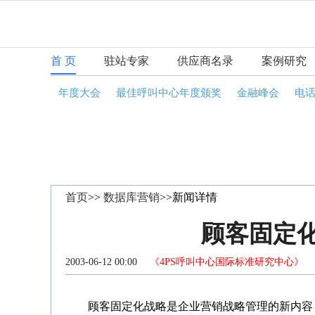
首 页
驻站专家
供应商名录
案例研究
年度大会
最佳呼叫中心年度颁奖
金融峰会
电
首页
>>
数据库营销
>>新闻详情
顾客固定
2003-06-12 00:00
《4PS呼叫中心国际标准研究中心》
咨
顾客固定化战略是企业营销战略管理的新内容，