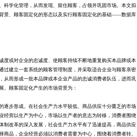
、科学化管理，从而发现、留住顾客，占领并巩固市场。本文拟
背景、顾客固定化的形态以及实行顾客固定化的基础——数据库
度或对企业的忠诚度、使顾客持续不断地重复购买本品牌或本
通过建立一套系统的顾客管理制度，并采取适合企业与顾客亲密
，从而形成一批本品牌或本企业产品的忠诚消费者队伍，进而巩
展。顾客固定化产生的市场背景为：
逐步形成。在社会生产力水平较低、商品供应十分匮乏的市场
业经营以生产为中心，市场以生产者的意志为转移，消费者围绕
体制改革的深入发展，社会生产力水平有了迅速提高，商品供应
择商品，企业经营必须以消费者需要为中心，围绕着消费者转。