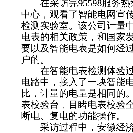
在采访完95598服务热
中心，观看了智能电网宣
检测实验室。该公司计量
电表的相关政策，和国家
要以及智能电表是如何经
户的。
在智能电表检测体验过
电路中，接入了一块智能
比，计量的电量是相同的
表校验台，目睹电表校验
断电、复电的功能操作。
采访过程中，安徽经济