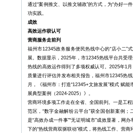
通过“案例推文、以推文辅政”的方式，为“办好一件
功实践。
成效
高效运作获认可
营商服务走前列
福州市12345政务服务便民热线中心的“店小二
展。数据显示，2025年，市12345热线平台共受
热线的高效运作得到了多项权威认可。2025年1
质量进行评估并发布相关报告，福州市12345热线获
月，《福州市：打造“12345+文旅发展”模式
展典型案例（2024-2025）》。
营商环境多项工作走在全省、全国前列。一是工程
范区，“数字金融解纷云平台”获全国创新案例；二
是“高效办成一件事”“无证明城市”成效显著，网办
下的“热线营商双驱联动”模式，将热线工作、营