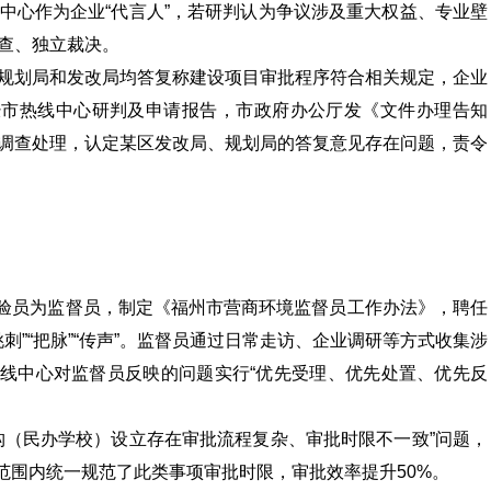
中心作为企业“代言人”，若研判认为争议涉及重大权益、专业壁
查、独立裁决。
规划局和发改局均答复称建设项目审批程序符合相关规定，企业
经市热线中心研判及申请报告，市政府办公厅发《文件办理告知
调查处理，认定某区发改局、规划局的答复意见存在问题，责令
体验员为监督员，制定《福州市营商环境监督员工作办法》，聘任
刺”“把脉”“传声”。监督员通过日常走访、企业调研等方式收集涉
热线中心对监督员反映的问题实行“优先受理、优先处置、优先反
构（民办学校）设立存在审批流程复杂、审批时限不一致”问题，
市范围内统一规范了此类事项审批时限，审批效率提升50%。