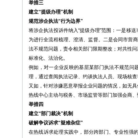
举措三
建立“提级办理”机制
规范涉企执法“行为边界”
将涉企执法投诉件纳入“提级办理”范围：一是移
为进行全流程梳理、澄清、监督。二是会同市营商
法不规范问题，责令相关部门限期整改；对共性问
标准化、法治化。
例如，对一企业反映的基层某部门执法不规范问
理，通过查阅执法记录、约谈执法人员、现场核查
又如，针对涉嫌恶意举报企业问题的情况，如无具
热线中心主动与税务、市场监管等部门加强会商、
举措四
建立“部门裁决”机制
破解争议诉求“疑难杂症”
在热线诉求处理实践中，部分跨部门、专业性强的复