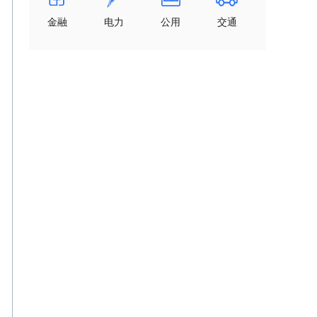
金融
电力
公用
交通