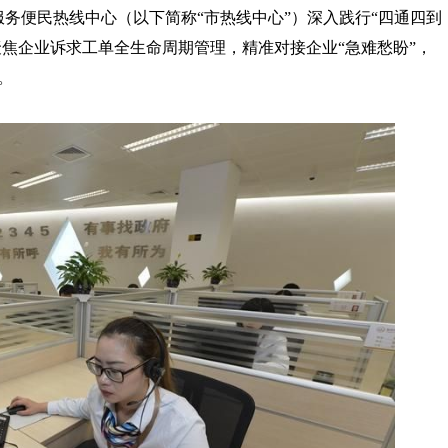
服务便民热线中心（以下简称“市热线中心”）深入践行“四通四到
聚焦企业诉求工单全生命周期管理，精准对接企业“急难愁盼”，
。