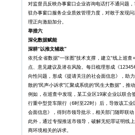
对监督员反映办事窗口企业咨询电话打不通问题，
驻办事窗口服务企业质效管理力度，对敢于发现问
理正向激励加分。
举措六
深化数据赋能
深耕“以推文辅政”
依托全省数据“一张图”技术支撑，建立“线上巡查
点、意见建议及潜在风险。每日梳理形成《1234
向性问题，形成《提请关注的社会面信息》，助力
散的“民声小诉求”汇聚成系统的“民生大数据”，推动
例如，在巡查中发现，某工业区19家企业以联合签
行重中型货车限行（6时至22时）后，导致该工
会面信息》，得到市领导批示，相关部门随即联动
此外，通过专报推送市领导，破解无犯罪证明线上
商环境相关的诉求。