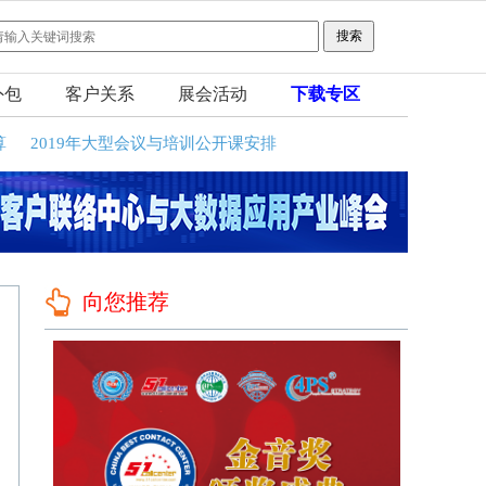
外包
客户关系
展会活动
下载专区
算
2019年大型会议与培训公开课安排
向您推荐