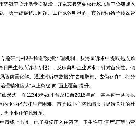
市热线中心开展专项整治，并发文要求各级行政服务中心加强入
题、勇于督促解决问题、工作成效明显的，市效能办给予绩效管
+专题研判+报告推送”数据治理机制，从海量诉求中提取热点难
5每日民生热点诉求专报》，反映典型企业诉求；针对苗头性、倾
风险前置化解。通过对诉求数据的“去粗取精、去伪存真”，将分
治理精准度从“点上突破”向“面上覆盖”提升。
章形式，在12345热线平台反映自2018年起，某县道一路段执
业区内企业经营和生产困难。市热线中心将此编报《提请关注的社
，为企业化解此难题。
申请线上出具、电子身份证入住酒店、卫生许可“僵尸证”等与营