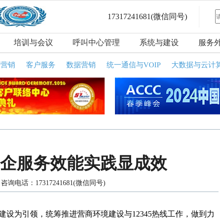
17317241681
(微信同号)
培训与会议
呼叫中心管理
系统与建设
服务
话营销
客户服务
数据营销
统一通信与VOIP
大数据与云计
线为企服务效能实践显成效
询电话：17317241681(微信同号)
设为引领，统筹推进营商环境建设与12345热线工作，做到力