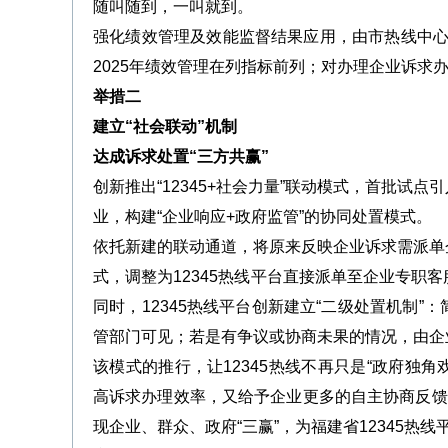
随叫随到，一叫就到。
强化绩效管理及效能监督结果应用，由市热线中心组
2025年绩效管理在列指标前列；对办理企业诉求
举措二
建立“社会联动”机制
达成诉求处置“三方共赢”
创新推出“12345+社会力量”联动模式，首批
业，构建“企业响应+政府监管”的协同处置模式。
依托新建的联动通道，将原来反映企业诉求需派单
式，调整为12345热线平台直接派单至企业专职
同时，12345热线平台创新建立“二级处置机制
管部门可见；若是有争议或协商未果的情况，由企
该模式的推行，让12345热线不再只是“政府独
高诉求办理效率，又给予企业更多的自主协商反馈
现企业、群众、政府“三赢”，为福建省12345热线