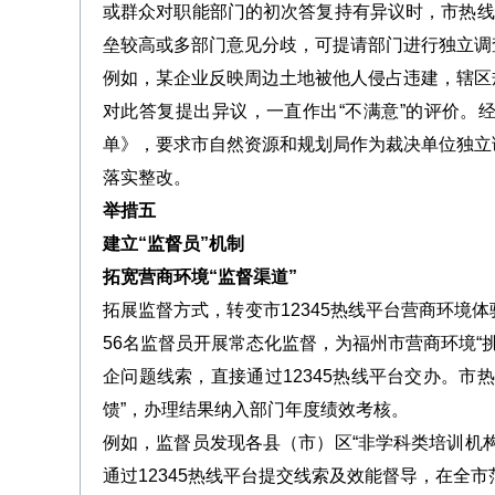
或群众对职能部门的初次答复持有异议时，市热线
垒较高或多部门意见分歧，可提请部门进行独立调
例如，某企业反映周边土地被他人侵占违建，辖区
对此答复提出异议，一直作出“不满意”的评价。
单》，要求市自然资源和规划局作为裁决单位独立
落实整改。
举措五
建立“监督员”机制
拓宽营商环境“监督渠道”
拓展监督方式，转变市12345热线平台营商环境
56名监督员开展常态化监督，为福州市营商环境“挑
企问题线索，直接通过12345热线平台交办。市
馈”，办理结果纳入部门年度绩效考核。
例如，监督员发现各县（市）区“非学科类培训机
通过12345热线平台提交线索及效能督导，在全