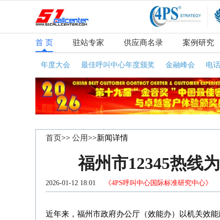
首 页
驻站专家
供应商名录
案例研究
年度大会
最佳呼叫中心年度颁奖
金融峰会
电
首页
>>
公用
>>新闻详情
福州市12345热
2026-01-12 18:01
《4PS呼叫中心国际标准研究中心》
咨
近年来，福州市政府办公厅（效能办）以机关效能建