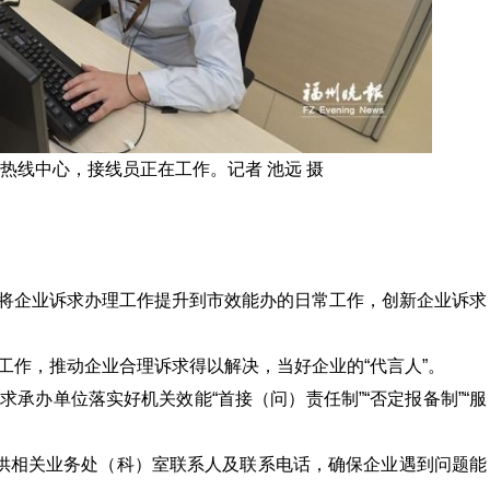
民热线中心，接线员正在工作。记者 池远 摄
将企业诉求办理工作提升到市效能办的日常工作，创新企业诉求
工作，推动企业合理诉求得以解决，当好企业的“代言人”。
承办单位落实好机关效能“首接（问）责任制”“否定报备制”“服
提供相关业务处（科）室联系人及联系电话，确保企业遇到问题能