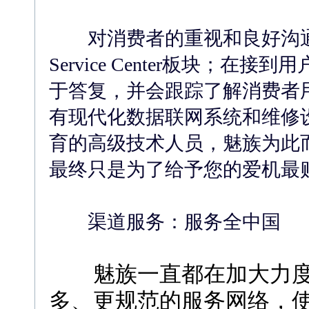
对消费者的重视和良好沟通
Service Center板块；
于答复，并会跟踪了解消费者
有现代化数据联网系统和维修
育的高级技术人员，魅族为此
最终只是为了给予您的爱机最
渠道服务：服务全
中国
魅族一直都在加大力度
多、更规范的服务网络，