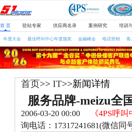
首 页
驻站专家
供应商名录
案例研究
培训
年度大会
最佳呼叫中心年度颁奖
金融峰会
电话营销
客
首页
>>
IT
>>新闻详情
服务品牌-meizu
2006-03-20 00:00
《4PS呼
询电话：17317241681(微信同号) 